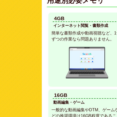
用途別必要メモリ
4GB
インターネット閲覧・書類作成
簡単な書類作成や動画視聴など、1
ずつの作業なら問題ありません。
16GB
動画編集・ゲーム
一般的な動画編集やDTM、ゲーム
どの推奨環境は16GB程度であるこ