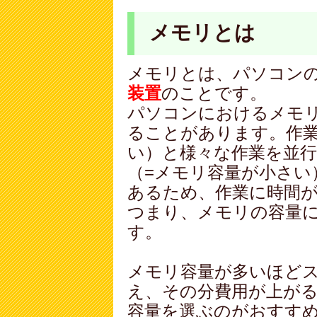
メモリとは
メモリとは、パソコン
装置
のことです。
パソコンにおけるメモ
ることがあります。作業
い）と様々な作業を並
（=メモリ容量が小さい
あるため、作業に時間
つまり、メモリの容量
す。
メモリ容量が多いほど
え、その分費用が上が
容量を選ぶのがおすす