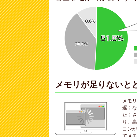
メモリが足りないと
メモリ
遅くな
たくさ
り、高
コンが
てメモ