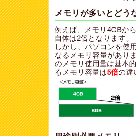
メモリが多いとどう
例えば、メモリ4GBか
自体は2倍となります。
しかし、パソコンを使
なるメモリ容量がありま
のメモリ使用量は基本
るメモリ容量は
5倍
の違