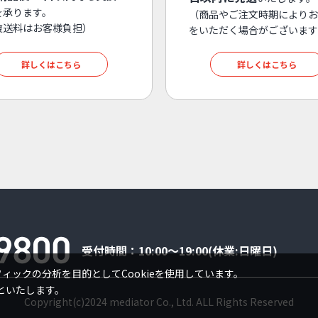
を承ります。
（商品やご注文時期によりお
復送料はお客様負担）
をいただく場合がございます
詳しくはこちら
詳しくはこちら
受付時間：10:00～19:00(休業:日曜日)
ックの分析を目的としてCookieを使用しています。
といたします。
Copyright(c)2024 mediator Co., Ltd. ALL Rights Reserved