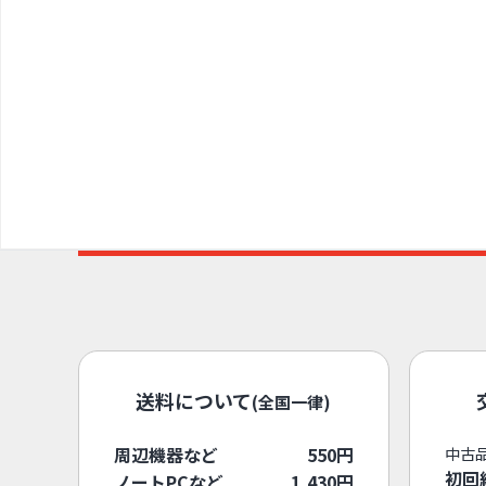
送料について
(全国一律)
周辺機器など
550円
中古
初回
ノートPCなど
1,430円