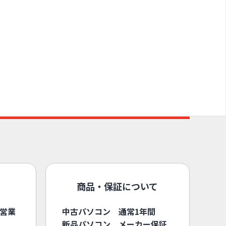
商品・保証について
3営業
中古パソコン 通常1年間
新品パソコン メーカー保証