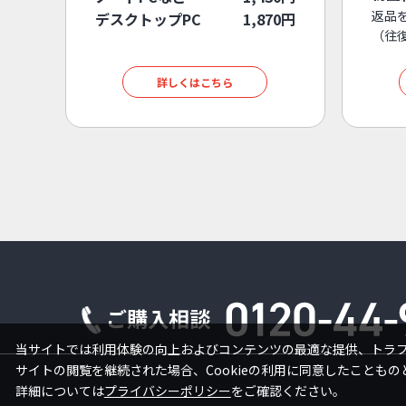
返品
デスクトップPC
1,870円
（往
詳しくはこちら
ご購入相談
当サイトでは利用体験の向上およびコンテンツの最適な提供、トラフィ
サイトの閲覧を継続された場合、Cookieの利用に同意したこともの
詳細については
プライバシーポリシー
をご確認ください。