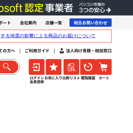
ポート
会社案内
店舗一覧
総合お問い合わせ
ての方へ
|
ご利用ガイド
|
法人向け見積・相談窓口
ログイン
お気に入り
比較リスト
閲覧履歴
カート
会員登録