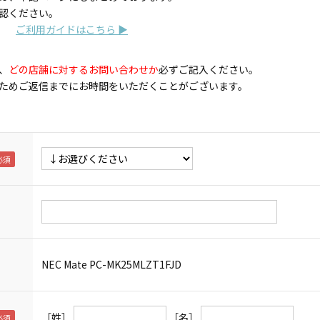
認ください。
ご利用ガイドはこちら ▶
、
どの店舗に対するお問い合わせか
必ずご記入ください。
ためご返信までにお時間をいただくことがございます。
NEC Mate PC-MK25MLZT1FJD
［姓］
［名］