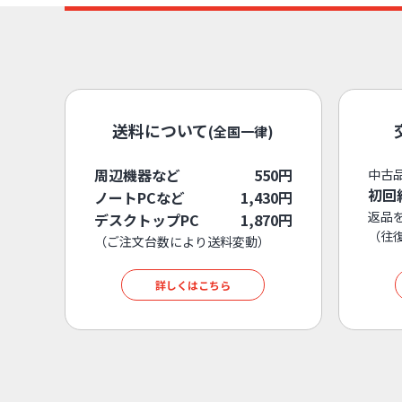
送料について
(全国一律)
周辺機器など
550円
中古
初回
ノートPCなど
1,430円
返品
デスクトップPC
1,870円
（往
（ご注文台数により送料変動）
詳しくはこちら