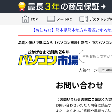
TOP
ノートPC
デスクトップP
品質と価格で選ぶなら【パソコン市場】新品・中古パソコ
人気ページ
2020
お問い合わせ
【 お問い合わせの前にご確認くださ
お問い合わせいただく内容に該当す
また、よくあるご質問や手続き方法