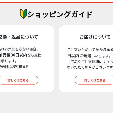
ショッピングガイド
交換・返品について
お届けについて
通常
品はお気に召さない場合、
ご注文いただいてから
納品後30日以内
なら交換･
日以内に発送
いたします。
を承ります。
（商品やご注文時期によりお
復送料はお客様負担）
をいただく場合がございます
詳しくはこちら
詳しくはこちら