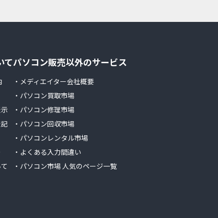
いて
パソコン販売以外のサービス
内
・メディエイター会社概要
・パソコン買取市場
表示
・パソコン修理市場
表記
・パソコン回収市場
・パソコンレンタル市場
ー
・よくある入力間違い
いて
・パソコン市場 人気のページ一覧