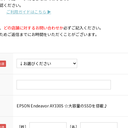
認ください。
ご利用ガイドはこちら ▶
、
どの店舗に対するお問い合わせか
必ずご記入ください。
ためご返信までにお時間をいただくことがございます。
EPSON Endeavor AY330S ☆大容量のSSDを搭載♪
［姓］
［名］