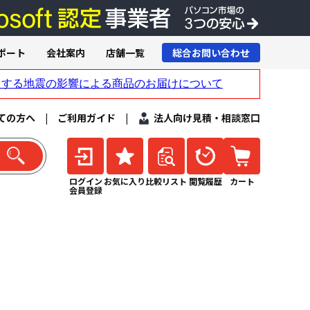
ポート
会社案内
店舗一覧
総合お問い合わせ
ての方へ
|
ご利用ガイド
|
法人向け見積・相談窓口
ログイン
お気に入り
比較リスト
閲覧履歴
カート
会員登録