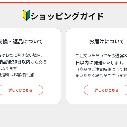
ショッピングガイド
交換・返品について
お届けについて
通常
品はお気に召さない場合、
ご注文いただいてから
納品後30日以内
なら交換･
日以内に発送
いたします。
を承ります。
（商品やご注文時期によりお
復送料はお客様負担）
をいただく場合がございます
詳しくはこちら
詳しくはこちら