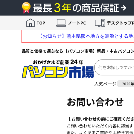
TOP
ノートPC
デスクトップP
品質と価格で選ぶなら【パソコン市場】新品・中古パソコ
人気ページ
2020
お問い合わせ
【 お問い合わせの前にご確認くださ
お問い合わせいただく内容に該当す
また、よくあるご質問や手続き方法