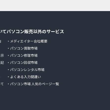
いて
パソコン販売以外のサービス
内
・メディエイター会社概要
・パソコン買取市場
表示
・パソコン修理市場
表記
・パソコン回収市場
・パソコンレンタル市場
ー
・よくある入力間違い
いて
・パソコン市場 人気のページ一覧