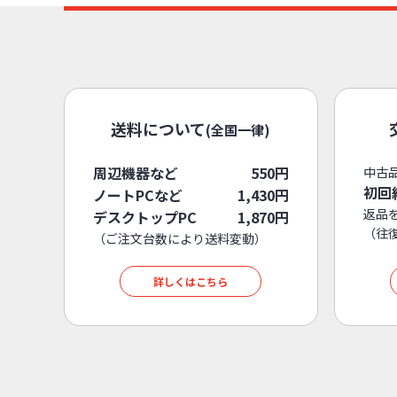
送料について
(全国一律)
周辺機器など
550円
中古
初回
ノートPCなど
1,430円
返品
デスクトップPC
1,870円
（往
（ご注文台数により送料変動）
詳しくはこちら