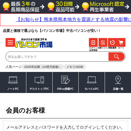
品質と価格で選ぶなら【パソコン市場】中古パソコンが安い！
ログイン
比較リスト
閲覧履歴
カート
会員登録
人気ページ
2020年以降（10世代前後）
メモリ16GB
ノートPC
デスクトップPC
Office搭載PC
モバイルPC
店舗一覧
会員のお客様
メールアドレスとパスワードを入力してログインしてください。