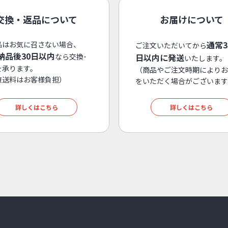
交換・返品について
お届けについて
通常
品はお気に召さない場合、
ご注文いただいてから
納品後30日以内
なら交換･
日以内に発送
いたします。
を承ります。
（商品やご注文時期によりお
復送料はお客様負担）
をいただく場合がございます
詳しくはこちら
詳しくはこちら