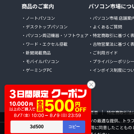
商品のご案内
パソコン市場につ
・ノートパソコン
・パソコン市場 店舗案
・デスクトップパソコン
・よくあるご質問
・パソコン周辺機器・ソフトウェア
・特定商取引に基づく
・ワード・エクセル搭載
・古物営業法に基づく
・新聞掲載商品
・ご利用ガイド
・モバイルパソコン
・プライバシーポリシ
・ゲーミングPC
・インボイス制度につ
会社概要
特定商取引法
当サイトでは利用体験の向上およびコンテンツの最適な提供、トラフィ
サイトの閲覧を継続された場合、Cookieの利用に同意したこともの