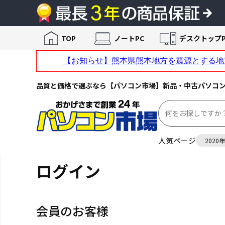
TOP
ノートPC
デスクトップP
品質と価格で選ぶなら【パソコン市場】新品・中古パソコ
人気ページ
2020
ログイン
会員のお客様