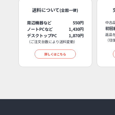
送料について
(全国一律)
周辺機器など
550円
中古
初回
ノートPCなど
1,430円
返品
デスクトップPC
1,870円
（往
（ご注文台数により送料変動）
詳しくはこちら