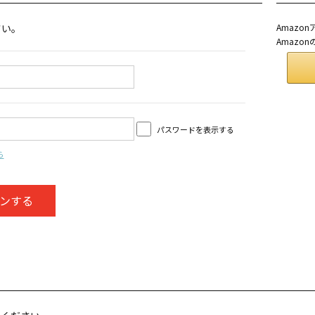
さい。
Amaz
Amazo
パスワードを表示する
ら