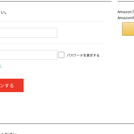
さい。
Amaz
Amazo
パスワードを表示する
ら