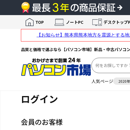
TOP
ノートPC
デスクトップP
品質と価格で選ぶなら【パソコン市場】新品・中古パソコ
人気ページ
2020
ログイン
会員のお客様