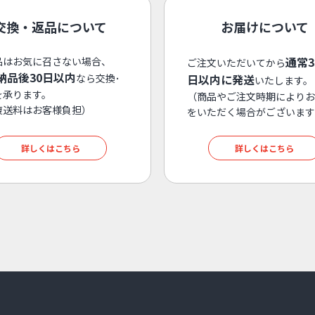
交換・返品について
お届けについて
通常
品はお気に召さない場合、
ご注文いただいてから
納品後30日以内
なら交換･
日以内に発送
いたします。
を承ります。
（商品やご注文時期によりお
復送料はお客様負担）
をいただく場合がございます
詳しくはこちら
詳しくはこちら