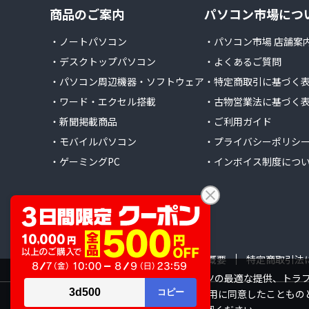
商品のご案内
パソコン市場につ
・ノートパソコン
・パソコン市場 店舗案
・デスクトップパソコン
・よくあるご質問
・パソコン周辺機器・ソフトウェア
・特定商取引に基づく
・ワード・エクセル搭載
・古物営業法に基づく
・新聞掲載商品
・ご利用ガイド
・モバイルパソコン
・プライバシーポリシ
・ゲーミングPC
・インボイス制度につ
会社概要
特定商取引法
当サイトでは利用体験の向上およびコンテンツの最適な提供、トラフィ
サイトの閲覧を継続された場合、Cookieの利用に同意したこともの