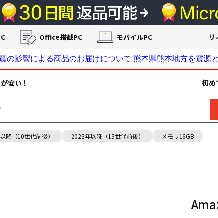
C
Office搭載PC
モバイルPC
サ
ンが安い！
初め
年以降（10世代前後）
2023年以降（13世代前後）
メモリ16GB
Am