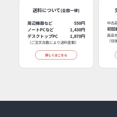
送料について
(全国一律)
周辺機器など
550円
中古
初回
ノートPCなど
1,430円
返品
デスクトップPC
1,870円
（往
（ご注文台数により送料変動）
詳しくはこちら