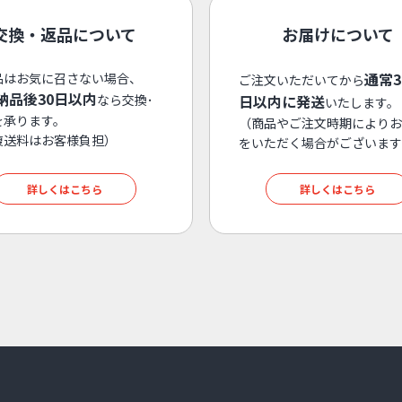
交換・返品について
お届けについて
通常
品はお気に召さない場合、
ご注文いただいてから
納品後30日以内
なら交換･
日以内に発送
いたします。
を承ります。
（商品やご注文時期によりお
復送料はお客様負担）
をいただく場合がございます
詳しくはこちら
詳しくはこちら