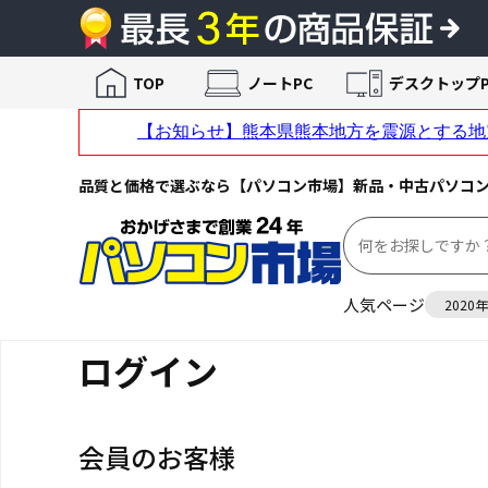
TOP
ノートPC
デスクトップP
品質と価格で選ぶなら【パソコン市場】新品・中古パソコ
人気ページ
2020
ログイン
会員のお客様