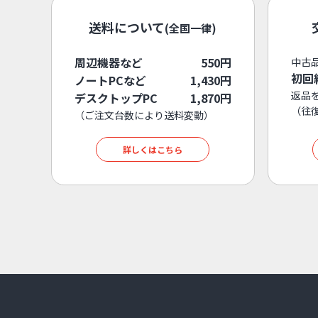
送料について
(全国一律)
周辺機器など
550円
中古
初回
ノートPCなど
1,430円
返品
デスクトップPC
1,870円
（往
（ご注文台数により送料変動）
詳しくはこちら