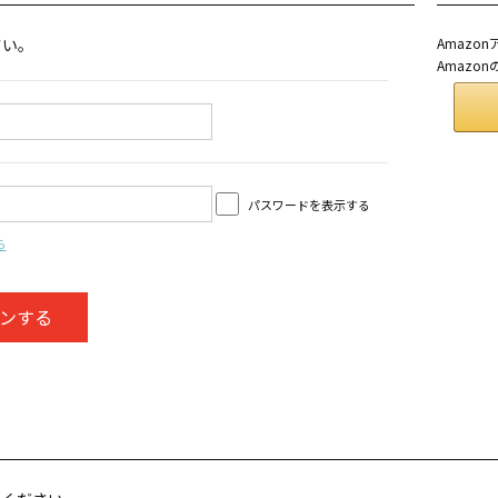
さい。
Amaz
Amazo
パスワードを表示する
ら