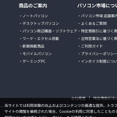
商品のご案内
パソコン市場につ
・ノートパソコン
・パソコン市場 店舗案
・デスクトップパソコン
・よくあるご質問
・パソコン周辺機器・ソフトウェア
・特定商取引に基づく
・ワード・エクセル搭載
・古物営業法に基づく
・新聞掲載商品
・ご利用ガイド
・モバイルパソコン
・プライバシーポリシ
・ゲーミングPC
・インボイス制度につ
会社概要
特定商取引法
当サイトでは利用体験の向上およびコンテンツの最適な提供、トラフィ
サイトの閲覧を継続された場合、Cookieの利用に同意したこともの