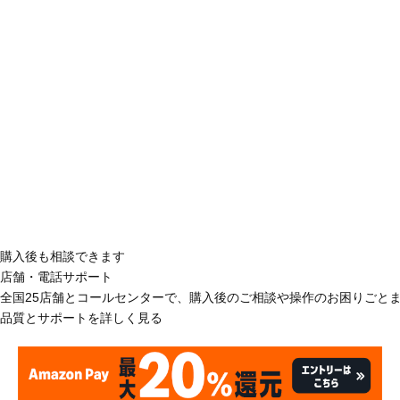
購入後も相談できます
店舗・電話サポート
全国25店舗とコールセンターで、購入後のご相談や操作のお困りごと
品質とサポートを詳しく見る