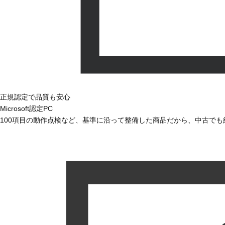
正規認定で品質も安心
Microsoft認定PC
100項目の動作点検など、基準に沿って整備した商品だから、中古で