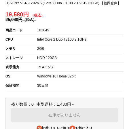
IT)SONY VGN-FZ92NS (Core 2 Duo T8100 2.1/2GB/120GB) 【福岡倉庫】
19,580円
25,080円
商品コード
102649
CPU
Intel Core 2 Duo T8100 2.1GHz
メモリ
2GB
ストレージ
HDD 120GB
表示能力
15.4インチ
OS
Windows 10 Home 32bit
保証期間
30日間
残り数量：0
中型送料：1,430円～
在庫がありません
比較リストに追加