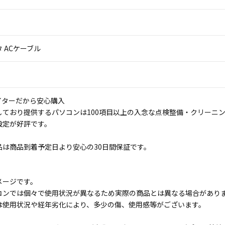
 ACケーブル
イターだから安心購入
しており提供するパソコンは100項目以上の入念な点検整備・クリーニ
設定が好評です。
品は商品到着予定日より安心の30日間保証です。
メージです。
コンでは個々で使用状況が異なるため実際の商品とは異なる場合があり
は使用状況や経年劣化により、多少の傷、使用感等がございます。