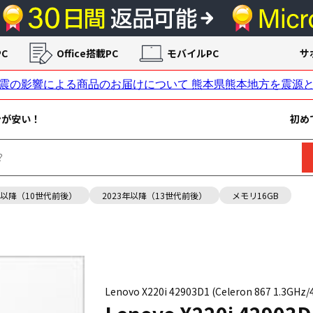
C
Office搭載PC
モバイルPC
サ
ンが安い！
初め
年以降（10世代前後）
2023年以降（13世代前後）
メモリ16GB
Lenovo X220i 42903D1 (Celeron 867 1.3