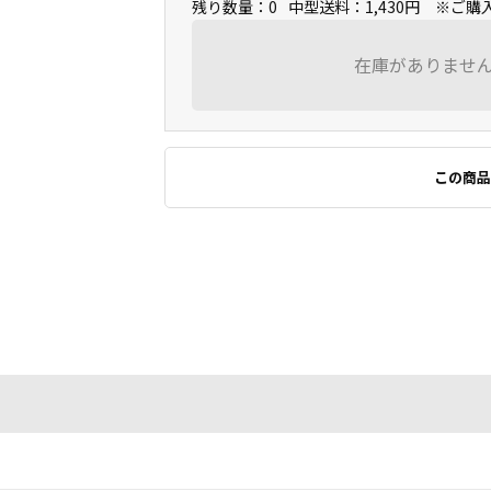
残り数量：0
中型送料：1,430円 ※ご
在庫がありませ
この商品