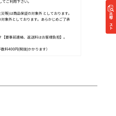
してご利用下さい。
災等)は商品保証の対象外 としております。
比較
の対象外としております。あらかじめご了承
リスト
す【要事前連絡、返送料はお客様負担】。
料400円(税抜)かかります）