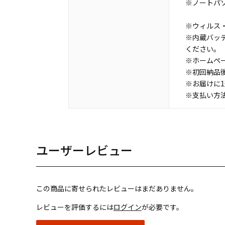
※ノートパ
※ウィルス・
※内蔵バッ
ください。
※ホームペ
※初回納品
※お届けに
※支払い方
ユーザーレビュー
この商品に寄せられたレビューはまだありません。
レビューを評価するには
ログイン
が必要です。