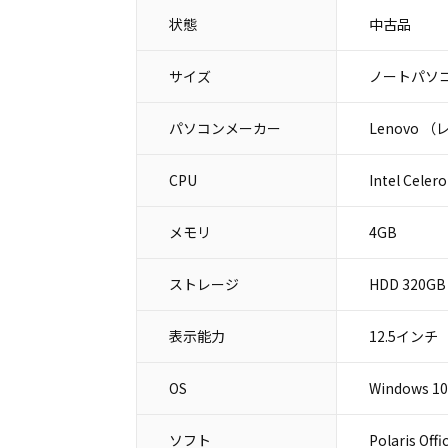
状態
中古品
サイズ
ノートパソコ
パソコンメーカー
Lenovo 
CPU
Intel Celer
メモリ
4GB
ストレージ
HDD 320GB
表示能力
12.5インチ
OS
Windows 10
ソフト
Polaris Offi