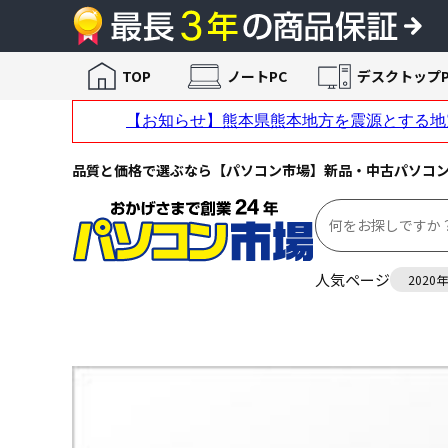
TOP
ノートPC
デスクトップP
品質と価格で選ぶなら【パソコン市場】新品・中古パソコ
人気ページ
2020