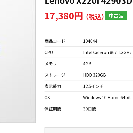
Lenovo X220i 42903D
17,380円
中古品
商品コード
104044
CPU
Intel Celeron 867 1.3GHz
メモリ
4GB
ストレージ
HDD 320GB
表示能力
12.5インチ
OS
Windows 10 Home 64bit
保証期間
30日間