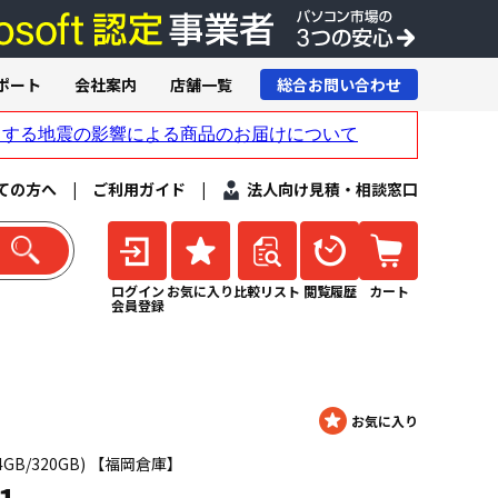
ポート
会社案内
店舗一覧
総合お問い合わせ
ての方へ
|
ご利用ガイド
|
法人向け見積・相談窓口
ログイン
お気に入り
比較リスト
閲覧履歴
カート
会員登録
GHz/4GB/320GB) 【福岡倉庫】