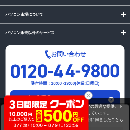
パソコン市場について
パソコン販売以外のサービス
お問い合わせ
受付時間：10:00~19:00(休業:日曜日)
メールでの
お問い合わせはこちら
当サイトでは利用体験の向上およびコンテンツの最適な提供、ト
FUJITSU A8270
ラフィックの分析を目的としてCookieを使用しています。
10,999,999円
商品価格
サイトの閲覧を継続された場合、Cookieの利用に同意したことも
のといたします。