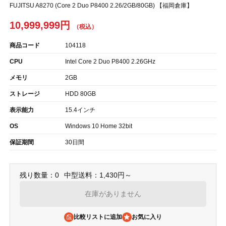
FUJITSU A8270 (Core 2 Duo P8400 2.26/2GB/80GB) 【福岡倉庫】
10,999,999円
商品コード
104118
CPU
Intel Core 2 Duo P8400 2.26GHz
メモリ
2GB
ストレージ
HDD 80GB
表示能力
15.4インチ
OS
Windows 10 Home 32bit
保証期間
30日間
残り数量：0
中型送料：1,430円～
在庫がありません
比較リストに追加