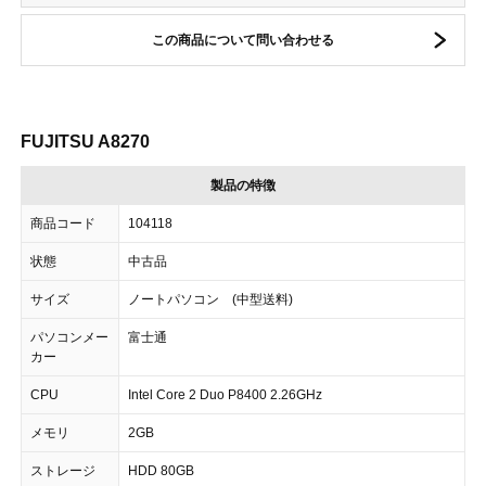
この商品について問い合わせる
FUJITSU A8270
製品の特徴
商品コード
104118
状態
中古品
サイズ
ノートパソコン (中型送料)
パソコンメー
富士通
カー
CPU
Intel Core 2 Duo P8400 2.26GHz
メモリ
2GB
ストレージ
HDD 80GB