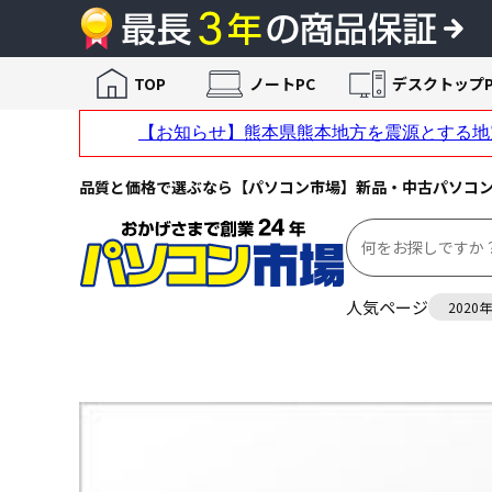
TOP
ノートPC
デスクトップP
品質と価格で選ぶなら【パソコン市場】新品・中古パソコ
人気ページ
2020