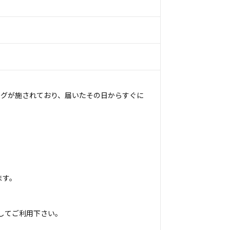
ングが施されており、届いたその日からすぐに
ます。
してご利用下さい。