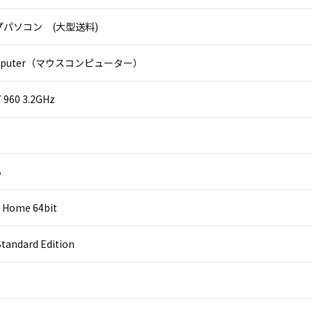
パソコン (大型送料)
omputer（マウスコンピューター）
7 960 3.2GHz
B
 Home 64bit
Standard Edition