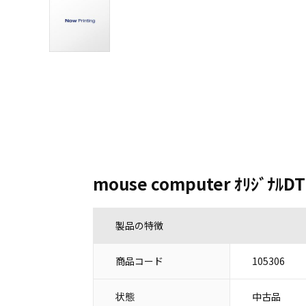
mouse computer ｵﾘｼﾞﾅﾙDT
製品の特徴
商品コード
105306
状態
中古品