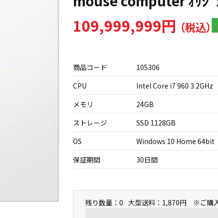
mouse computer ｵﾘｼﾞ
109,999,999円
商品コード
105306
CPU
Intel Core i7 960 3.2GHz
メモリ
24GB
ストレージ
SSD 1128GB
OS
Windows 10 Home 64bit
保証期間
30日間
残り数量：0
大型送料：1,870円 ※ご