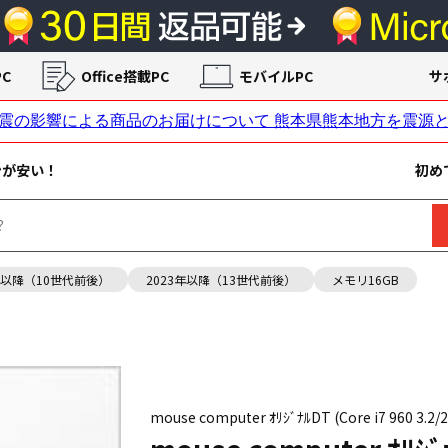
C
Office搭載PC
モバイルPC
サ
ンが安い！
初め
年以降（10世代前後）
2023年以降（13世代前後）
メモリ16GB
mouse computer ｵﾘｼﾞﾅﾙDT (Core i7 960 