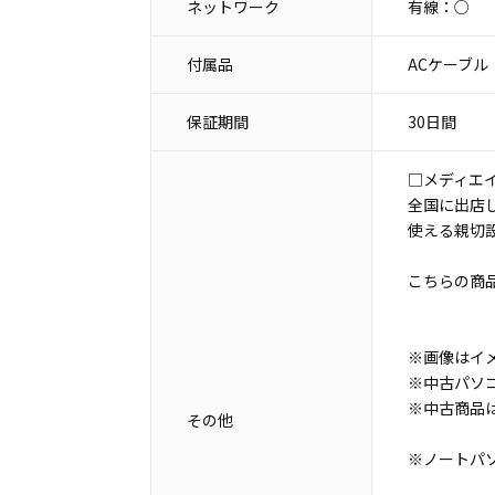
ネットワーク
有線：○
付属品
ACケーブル
保証期間
30日間
□メディエ
全国に出店
使える親切
こちらの商
※画像はイ
※中古パソ
※中古商品
その他
※ノートパ