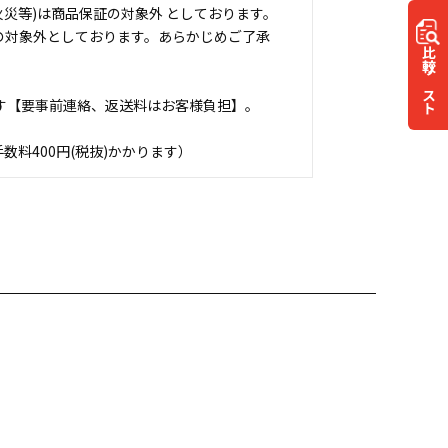
災等)は商品保証の対象外 としております。
の対象外としております。あらかじめご了承
比較
リスト
す【要事前連絡、返送料はお客様負担】。
料400円(税抜)かかります）