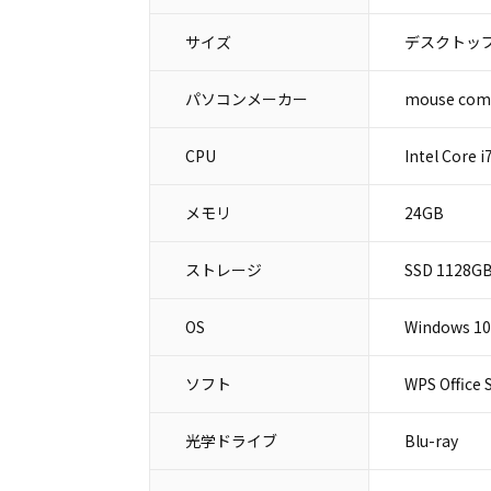
サイズ
デスクトップ
パソコンメーカー
mouse c
CPU
Intel Core i
メモリ
24GB
ストレージ
SSD 1128G
OS
Windows 10
ソフト
WPS Office 
光学ドライブ
Blu-ray