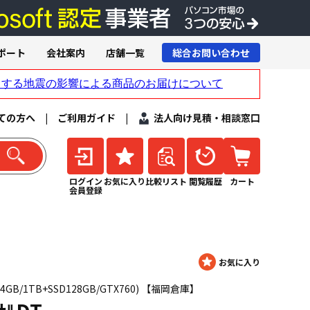
ポート
会社案内
店舗一覧
総合お問い合わせ
ての方へ
|
ご利用ガイド
|
法人向け見積・相談窓口
ログイン
お気に入り
比較リスト
閲覧履歴
カート
会員登録
3.2/24GB/1TB+SSD128GB/GTX760) 【福岡倉庫】