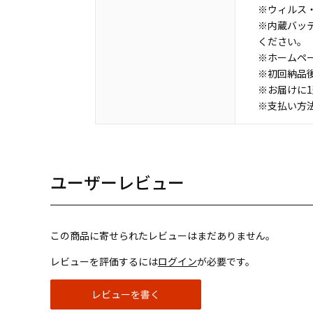
※ウィルス・
※内蔵バッ
ください。
※ホームペ
※初回納品
※お届けに
※支払い方
ユーザーレビュー
この商品に寄せられたレビューはまだありません。
レビューを評価するには
ログイン
が必要です。
レビューを書く