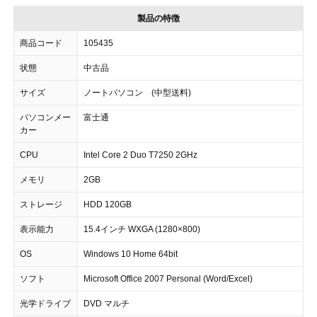
製品の特徴
商品コード
105435
状態
中古品
サイズ
ノートパソコン (中型送料)
パソコンメー
富士通
カー
CPU
Intel Core 2 Duo T7250 2GHz
メモリ
2GB
ストレージ
HDD 120GB
表示能力
15.4インチ WXGA (1280×800)
OS
Windows 10 Home 64bit
ソフト
Microsoft Office 2007 Personal (Word/Excel)
光学ドライブ
DVD マルチ