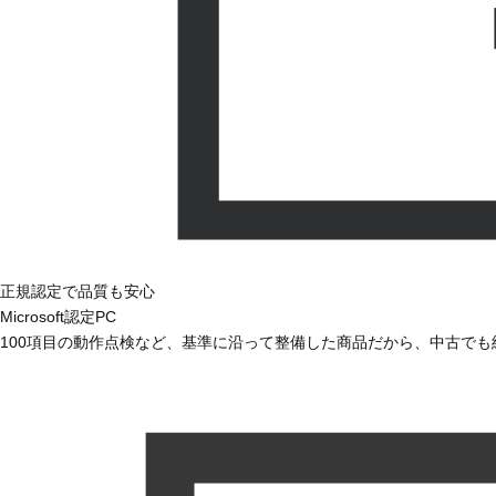
正規認定で品質も安心
Microsoft認定PC
100項目の動作点検など、基準に沿って整備した商品だから、中古で