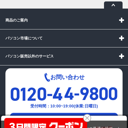
商品のご案内
パソコン市場について
パソコン販売以外のサービス
お問い合わせ
受付時間：10:00~19:00(休業:日曜日)
メールでの
FUjiTSU FMV-BIBLO NF70X
お問い合わせはこちら