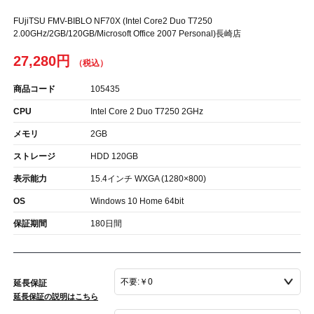
FUjiTSU FMV-BIBLO NF70X (Intel Core2 Duo T7250
2.00GHz/2GB/120GB/Microsoft Office 2007 Personal)長崎店
27,280円
商品コード
105435
CPU
Intel Core 2 Duo T7250 2GHz
メモリ
2GB
ストレージ
HDD 120GB
表示能力
15.4インチ WXGA (1280×800)
OS
Windows 10 Home 64bit
保証期間
180日間
延長保証
延長保証の説明はこちら