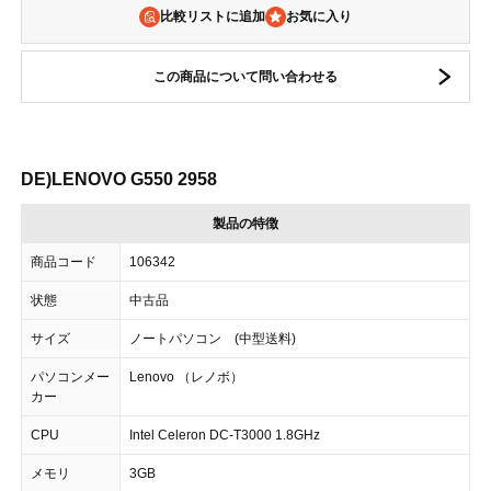
比較リストに追加
この商品について問い合わせる
DE)LENOVO G550 2958
製品の特徴
商品コード
106342
状態
中古品
サイズ
ノートパソコン (中型送料)
パソコンメー
Lenovo （レノボ）
カー
CPU
Intel Celeron DC-T3000 1.8GHz
メモリ
3GB