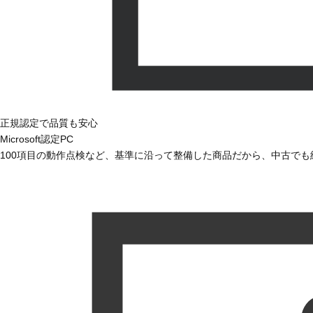
正規認定で品質も安心
Microsoft認定PC
100項目の動作点検など、基準に沿って整備した商品だから、中古で