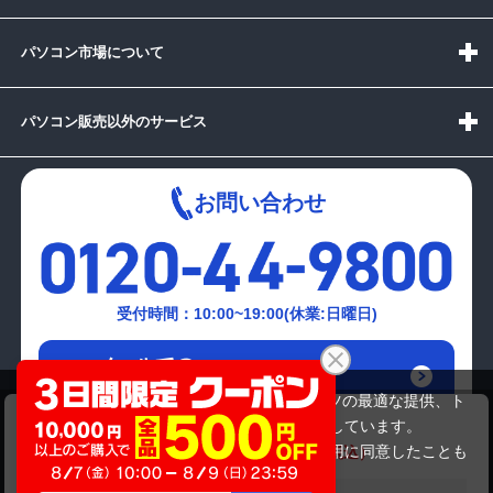
パソコン市場について
パソコン販売以外のサービス
お問い合わせ
受付時間：10:00~19:00(休業:日曜日)
メールでの
お問い合わせはこちら
当サイトでは利用体験の向上およびコンテンツの最適な提供、ト
DE)LENOVO G550 2958
ラフィックの分析を目的としてCookieを使用しています。
21,780円
商品価格
27,280円
サイトの閲覧を継続された場合、Cookieの利用に同意したことも
のといたします。