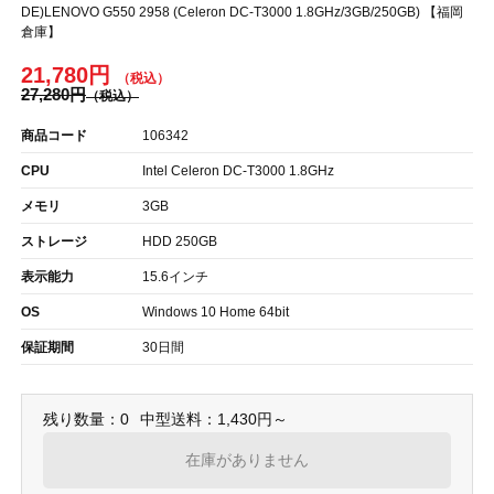
DE)LENOVO G550 2958 (Celeron DC-T3000 1.8GHz/3GB/250GB) 【福岡
倉庫】
21,780円
27,280円
商品コード
106342
CPU
Intel Celeron DC-T3000 1.8GHz
メモリ
3GB
ストレージ
HDD 250GB
表示能力
15.6インチ
OS
Windows 10 Home 64bit
保証期間
30日間
残り数量：0
中型送料：1,430円～
在庫がありません