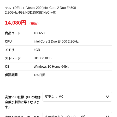
デル（DELL） Vostro 200(Intel Core 2 Duo E4500
2.20GHz/4GB/HDD250GB)NsCity店
14,080円
商品コード
106650
CPU
Intel Core 2 Duo E4500 2.2GHz
メモリ
4GB
ストレージ
HDD 250GB
OS
Windows 10 Home 64bit
保証期間
180日間
高速SSD仕様（PCの動き
全般が劇的に早くなりま
す）