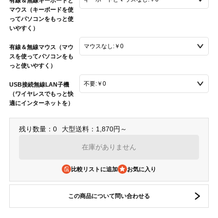
有線＆無線キーボードと
マウス（キーボードを使
ってパソコンをもっと使
いやすく）
有線＆無線マウス（マウ
スを使ってパソコンをも
っと使いやすく）
USB接続無線LAN子機
（ワイヤレスでもっと快
適にインターネットを）
残り数量：0
大型送料：1,870円～
在庫がありません
比較リストに追加
この商品について問い合わせる