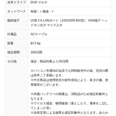
光学ドライブ
DVD マルチ
ネットワーク
有線：○ 無線：×
接続端子
USB 2.0 LANポート（100/1000 BASE） VGA端子 ヘッ
ドホン出力 マイク入力
付属品
ACケーブル
質量
約 5 kg
保証期間
180日間
その他
保証：商品到着より30日間
※パソコン市場NsCity店でも同時販売中の為、完売の際
は何卒ご了承願います。
※中古商品は使用状況や経年劣化により、多少の傷、使
用感等がございます。
※内蔵バッテリーの残量は、消耗品のため保証対象外と
なります。
※ウイルス感染、物理破損（落としたり、液体をこぼし
てしまった等）
※自然災害による故障も保証対象外となります。あらか