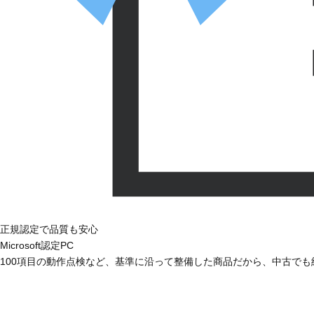
正規認定で品質も安心
Microsoft認定PC
100項目の動作点検など、基準に沿って整備した商品だから、中古で