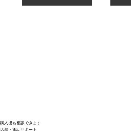
購入後も相談できます
店舗・電話サポート