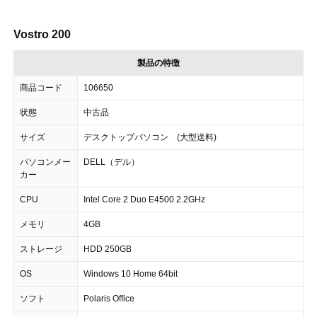
Vostro 200
製品の特徴
商品コード
106650
状態
中古品
サイズ
デスクトップパソコン (大型送料)
パソコンメー
DELL（デル）
カー
CPU
Intel Core 2 Duo E4500 2.2GHz
メモリ
4GB
ストレージ
HDD 250GB
OS
Windows 10 Home 64bit
ソフト
Polaris Office