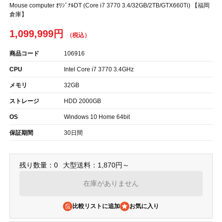
Mouse computer ｵﾘｼﾞﾅﾙDT (Core i7 3770 3.4/32GB/2TB/GTX660Ti) 【福岡
倉庫】
1,099,999円
商品コード
106916
CPU
Intel Core i7 3770 3.4GHz
メモリ
32GB
ストレージ
HDD 2000GB
OS
Windows 10 Home 64bit
保証期間
30日間
残り数量：0
大型送料：1,870円～
在庫がありません
比較リストに追加