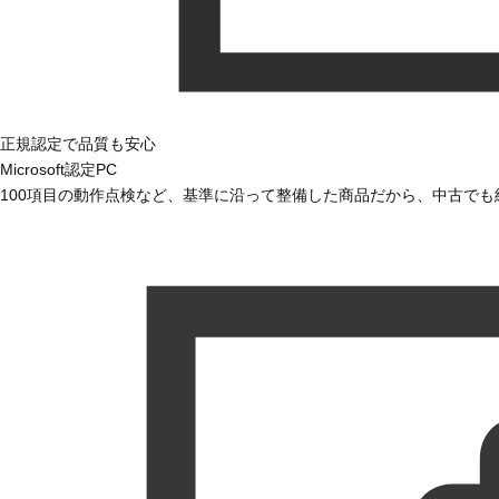
正規認定で品質も安心
Microsoft認定PC
100項目の動作点検など、基準に沿って整備した商品だから、中古で