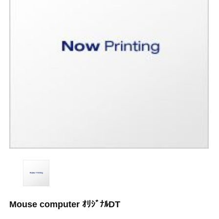
Mouse computer ｵﾘｼﾞﾅﾙDT