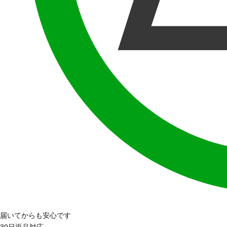
届いてからも安心です
30日返品対応