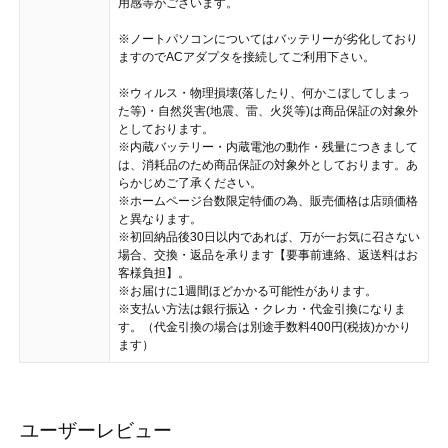
用感等がございます。
※ノートパソコンについてはバッテリーが劣化しており
ますのでACアダプタを接続してご利用下さい。
※ウィルス・物理損壊(落したり、何かこぼしてしまっ
た等)・自然災害(地震、雷、火災等)は商品保証の対象外
としております。
※内蔵バッテリー・内蔵電池の動作・残量につきまして
は、消耗品のため商品保証の対象外としております。あ
らかじめご了承ください。
※ホームページ台数限定特価の為、販売価格は店頭価格
と異なります。
※初回納品後30日以内であれば、万が一お気に召さない
場合、交換・返品を承ります【要事前連絡、返送料はお
客様負担】。
※お届けに1週間ほどかかる可能性があります。
※支払い方法は銀行振込・クレカ・代金引換になりま
す。（代金引換の場合は別途手数料400円(税抜)かかり
ます）
ユーザーレビュー