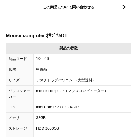
この商品について問い合わせる
Mouse computer ｵﾘｼﾞﾅﾙDT
製品の特徴
商品コード
106916
状態
中古品
サイズ
デスクトップパソコン (大型送料)
パソコンメー
mouse computer（マウスコンピューター）
カー
CPU
Intel Core i7 3770 3.4GHz
メモリ
32GB
ストレージ
HDD 2000GB