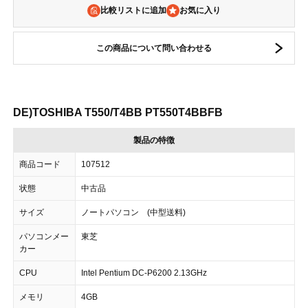
比較リストに追加
この商品について問い合わせる
DE)TOSHIBA T550/T4BB PT550T4BBFB
製品の特徴
商品コード
107512
状態
中古品
サイズ
ノートパソコン (中型送料)
パソコンメー
東芝
カー
CPU
Intel Pentium DC-P6200 2.13GHz
メモリ
4GB