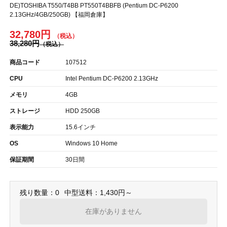
DE)TOSHIBA T550/T4BB PT550T4BBFB (Pentium DC-P6200
2.13GHz/4GB/250GB) 【福岡倉庫】
32,780円
38,280円
商品コード
107512
CPU
Intel Pentium DC-P6200 2.13GHz
メモリ
4GB
ストレージ
HDD 250GB
表示能力
15.6インチ
OS
Windows 10 Home
保証期間
30日間
残り数量：0
中型送料：1,430円～
在庫がありません