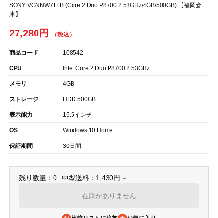
SONY VGNNW71FB (Core 2 Duo P8700 2.53GHz/4GB/500GB) 【福岡倉
庫】
27,280円
商品コード
108542
CPU
Intel Core 2 Duo P8700 2.53GHz
メモリ
4GB
ストレージ
HDD 500GB
表示能力
15.5インチ
OS
Windows 10 Home
保証期間
30日間
残り数量：0
中型送料：1,430円～
在庫がありません