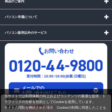
商品のご案内
パソコン市場について
パソコン販売以外のサービス
お問い合わせ
受付時間：10:00~19:00(休業:日曜日)
メールでの
お問い合わせはこちら
当サイトでは利用体験の向上およびコンテンツの最適な提供、ト
SONY VGNNW71FB
ラフィックの分析を目的としてCookieを使用しています。
27,280円
商品価格
サイトの閲覧を継続された場合、Cookieの利用に同意したことも