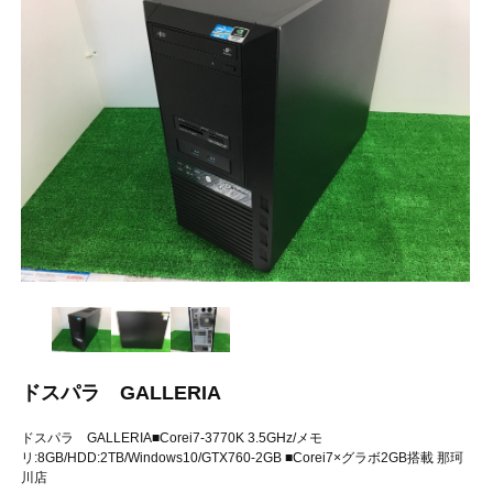
ドスパラ GALLERIA
ドスパラ GALLERIA■Corei7-3770K 3.5GHz/メモ
リ:8GB/HDD:2TB/Windows10/GTX760-2GB ■Corei7×グラボ2GB搭載 那珂
川店