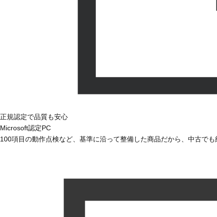
正規認定で品質も安心
Microsoft認定PC
100項目の動作点検など、基準に沿って整備した商品だから、中古で