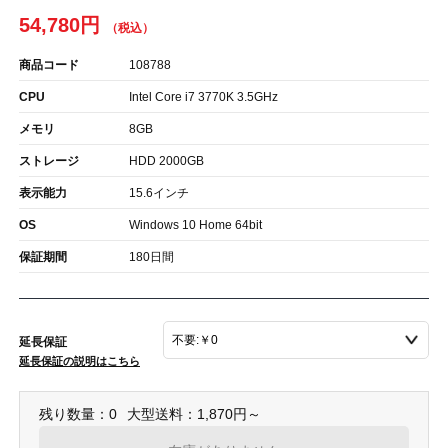
54,780円
商品コード
108788
CPU
Intel Core i7 3770K 3.5GHz
メモリ
8GB
ストレージ
HDD 2000GB
表示能力
15.6インチ
OS
Windows 10 Home 64bit
保証期間
180日間
延長保証
延長保証の説明はこちら
残り数量：0
大型送料：1,870円～