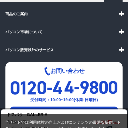
商品のご案内
パソコン市場について
パソコン販売以外のサービス
お問い合わせ
受付時間：10:00~19:00(休業:日曜日)
メールでの
ドスパラ GALLERIA
お問い合わせはこちら
54,780円
商品価格(税込)
当サイトでは利用体験の向上およびコンテンツの最適な提供、ト