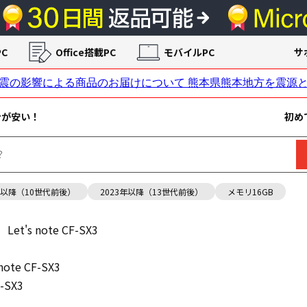
C
Office搭載PC
モバイルPC
サ
ンが安い！
初め
年以降（10世代前後）
2023年以降（13世代前後）
メモリ16GB
Let's note CF-SX3
 note CF-SX3
F-SX3