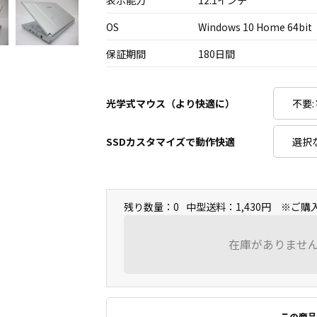
表示能力
12.1インチ
OS
Windows 10 Home 64bit
保証期間
180日間
光学式マウス（より快適に）
SSDカスタマイズで動作快適
残り数量：0
中型送料：1,430円 ※ご
在庫がありませ
この商品