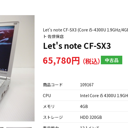
Let's note CF-SX3 (Core i5-4300U
ト 佐世保店
Let's note CF-SX3
65,780円
中古品
商品コード
109167
CPU
Intel Core i5 4300U 1.9G
メモリ
4GB
ストレージ
HDD 320GB