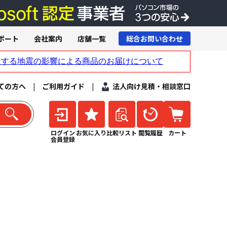
ポート
会社案内
店舗一覧
総合お問い合わせ
ての方へ
|
ご利用ガイド
|
法人向け見積・相談窓口
ログイン
お気に入り
比較リスト
閲覧履歴
カート
会員登録