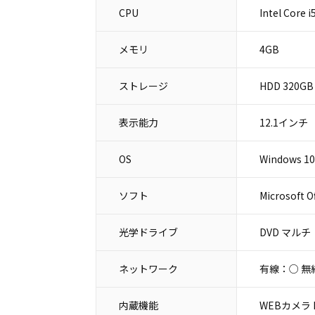
CPU
Intel Core 
メモリ
4GB
ストレージ
HDD 320GB
表示能力
12.1インチ
OS
Windows 10
ソフト
Microsoft O
光学ドライブ
DVD マルチ
ネットワーク
有線：○ 無
内蔵機能
WEBカメラ B