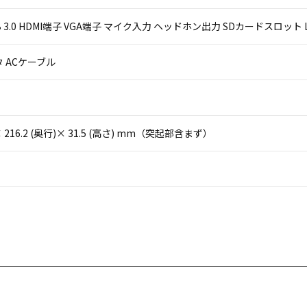
USB 3.0 HDMI端子 VGA端子 マイク入力 ヘッドホン出力 SDカードスロット L
 ACケーブル
)× 216.2 (奥行)× 31.5 (高さ) mm（突起部含まず）