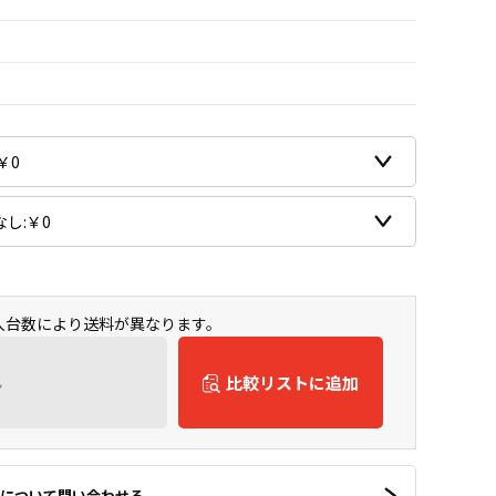
購入台数により送料が異なります。
ん
比較リストに追加
について問い合わせる