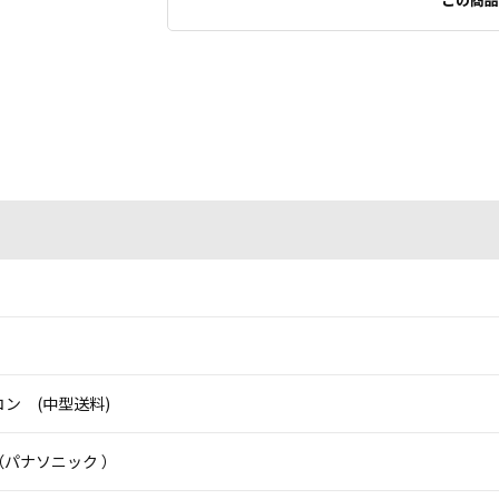
ン (中型送料)
ic（パナソニック ）