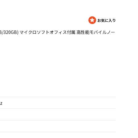
 1.9GHz/4GB/320GB) マイクロソフトオフィス付属 高性能モバイルノー
Hz