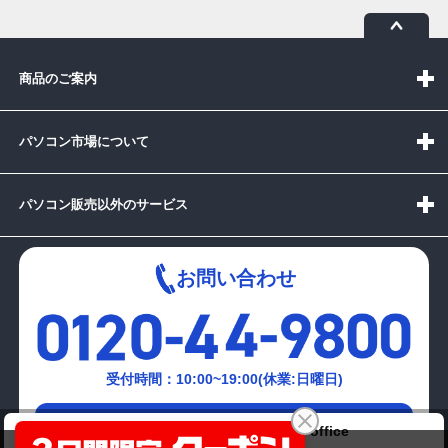
商品のご案内
パソコン市場について
パソコン販売以外のサービス
お問い合わせ
受付時間：10:00~19:00(休業:日曜日)
メールでの
東芝 dynabook T552/47FR 1年保証 Polaris office
お問い合わせはこちら