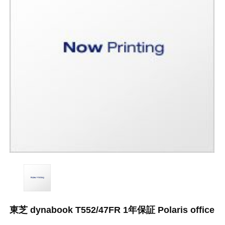
東芝 dynabook T552/47FR 1年保証 Polaris office