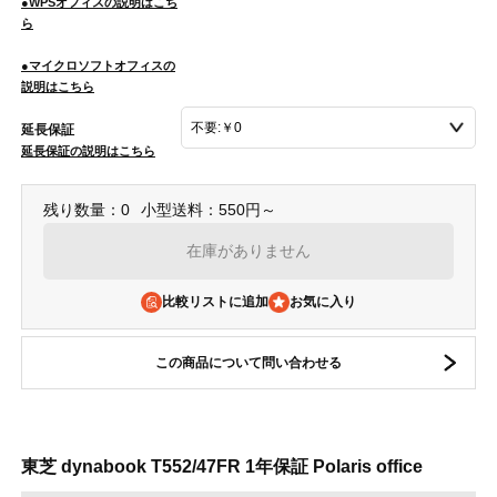
●WPSオフィスの説明はこち
ら
●マイクロソフトオフィスの
説明はこちら
延長保証
延長保証の説明はこちら
残り数量：0
小型送料：550円～
在庫がありません
比較リストに追加
この商品について問い合わせる
東芝 dynabook T552/47FR 1年保証 Polaris office