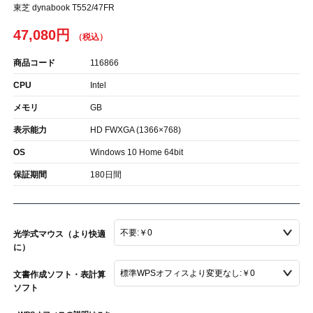
東芝 dynabook T552/47FR
47,080円
商品コード
116866
CPU
Intel
メモリ
GB
表示能力
HD FWXGA (1366×768)
OS
Windows 10 Home 64bit
保証期間
180日間
光学式マウス（より快適
に）
文書作成ソフト・表計算
ソフト