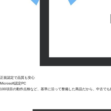
正規認定で品質も安心
Microsoft認定PC
100項目の動作点検など、基準に沿って整備した商品だから、中古で