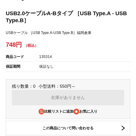
USB2.0ケーブルA-Bタイプ ［USB Type.A - USB
Type.B］
USBケーブル ［USB Type.A-USB Type.B］福岡倉庫
748円
商品コード
135314
保証期間
保証なし
残り数量：0
小型送料：550円～
在庫がありません
比較リストに追加
この商品について問い合わせる