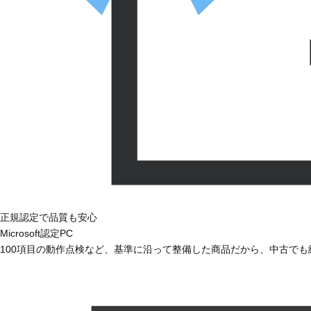
正規認定で品質も安心
Microsoft認定PC
100項目の動作点検など、基準に沿って整備した商品だから、中古で