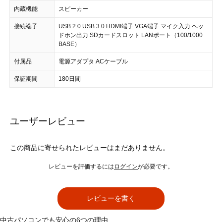
内蔵機能
スピーカー
接続端子
USB 2.0 USB 3.0 HDMI端子 VGA端子 マイク入力 ヘッ
ドホン出力 SDカードスロット LANポート（100/1000
BASE）
付属品
電源アダプタ ACケーブル
保証期間
180日間
ユーザーレビュー
この商品に寄せられたレビューはまだありません。
レビューを評価するには
ログイン
が必要です。
レビューを書く
中古パソコンでも安心の6つの理由