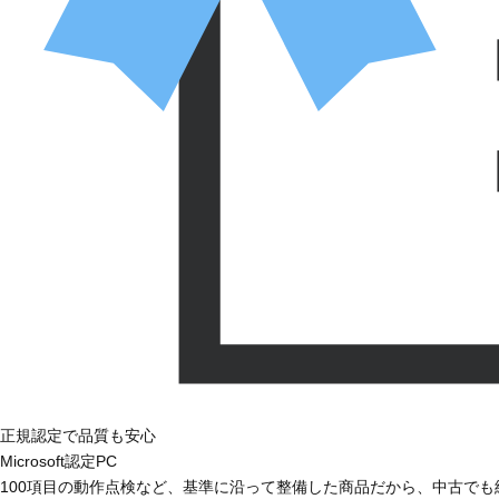
正規認定で品質も安心
Microsoft認定PC
100項目の動作点検など、基準に沿って整備した商品だから、中古で