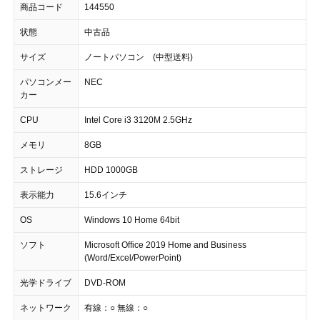
商品コード
144550
状態
中古品
サイズ
ノートパソコン (中型送料)
パソコンメー
NEC
カー
CPU
Intel Core i3 3120M 2.5GHz
メモリ
8GB
ストレージ
HDD 1000GB
表示能力
15.6インチ
OS
Windows 10 Home 64bit
ソフト
Microsoft Office 2019 Home and Business
(Word/Excel/PowerPoint)
光学ドライブ
DVD-ROM
ネットワーク
有線：○ 無線：○