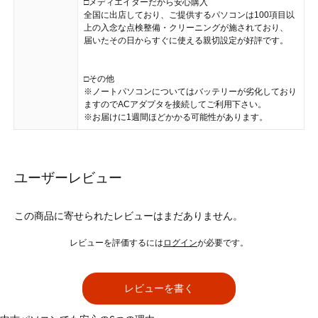
□メディエイターだから安心購入
全国に出店しており、ご提供するパソコンは100項目以
上の入念な点検整備・クリーニングが施されており、
届いたその日からすぐに使える親切設定が好評です。
□その他
※ノートパソコンについてはバッテリーが劣化しており
ますのでACアダプタを接続してご利用下さい。
※お届けに1週間ほどかかる可能性があります。
ユーザーレビュー
この商品に寄せられたレビューはまだありません。
レビューを評価するには
ログイン
が必要です。
レビューを書く