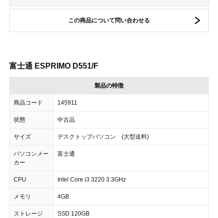
この商品について問い合わせる
富士通 ESPRIMO D551/F
製品の特徴
商品コード
145911
状態
中古品
サイズ
デスクトップパソコン (大型送料)
パソコンメー
富士通
カー
CPU
Intel Core i3 3220 3.3GHz
メモリ
4GB
ストレージ
SSD 120GB