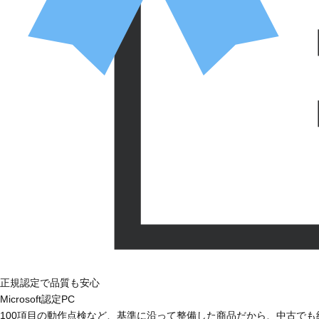
正規認定で品質も安心
Microsoft認定PC
100項目の動作点検など、基準に沿って整備した商品だから、中古で