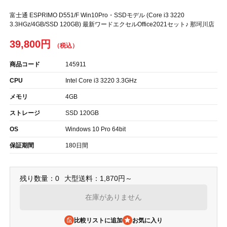
富士通 ESPRIMO D551/F Win10Pro・SSDモデル (Core i3 3220
3.3HGz/4GB/SSD 120GB) 最新ワードエクセルOffice2021セット♪ 那珂川店
39,800円
商品コード
145911
CPU
Intel Core i3 3220 3.3GHz
メモリ
4GB
ストレージ
SSD 120GB
OS
Windows 10 Pro 64bit
保証期間
180日間
残り数量：0
大型送料：1,870円～
在庫がありません
比較リストに追加