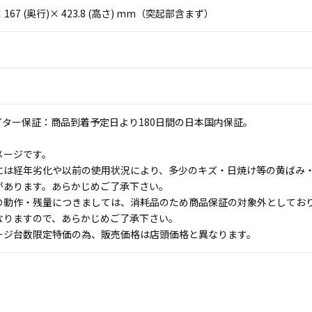
)× 167 (奥行)× 423.8 (高さ) mm（突起部含まず）
イター保証：商品到着予定日より180日間の日本国内保証。
メージです。
には経年劣化や以前の使用状況により、多少のキズ・日焼け等の黄ばみ
があります。あらかじめご了承下さい。
の動作・残量につきましては、消耗品のため商品保証の対象外としてお
なりますので、あらかじめご了承下さい。
ージ台数限定特価の為、販売価格は店頭価格と異なります。