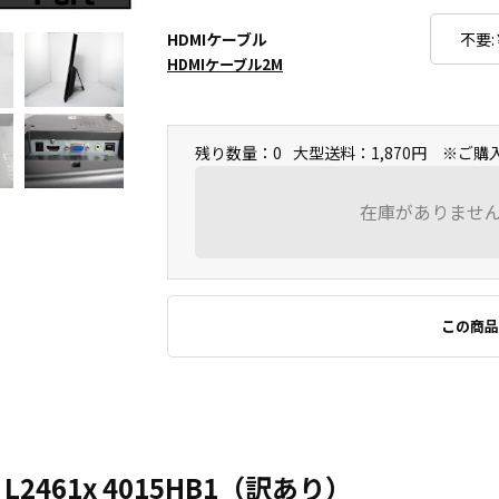
HDMIケーブル
HDMIケーブル2M
残り数量：0
大型送料：1,870円 ※ご
在庫がありませ
この商品
 L2461x 4015HB1（訳あり）