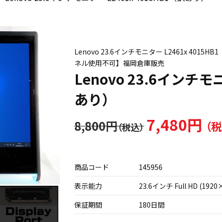
Lenovo 23.6インチモニター L2461x 4015
ネル使用不可】福岡倉庫販売
Lenovo 23.6インチモ
あり）
7,480円
8,800円
商品コード
145956
表示能力
23.6インチ Full HD (1920
保証期間
180日間