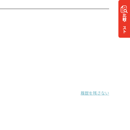
比較
リスト
履歴を残さない