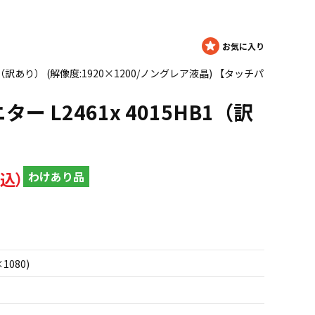
HB1（訳あり） (解像度:1920×1200/ノングレア液晶) 【タッチパ
ニター L2461x 4015HB1（訳
わけあり品
×1080)