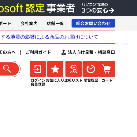
ポート
会社案内
店舗一覧
総合お問い合わせ
ての方へ
|
ご利用ガイド
|
法人向け見積・相談窓口
ログイン
お気に入り
比較リスト
閲覧履歴
カート
会員登録