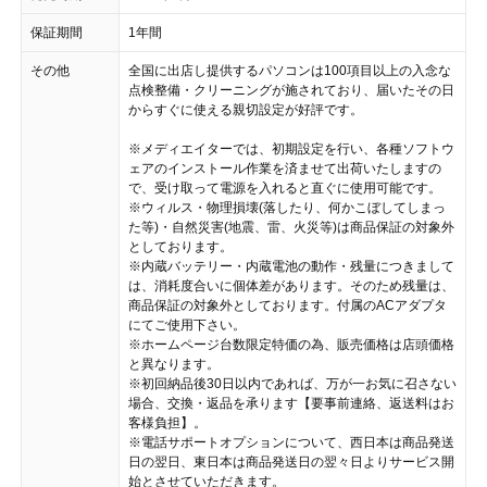
保証期間
1年間
その他
全国に出店し提供するパソコンは100項目以上の入念な
点検整備・クリーニングが施されており、届いたその日
からすぐに使える親切設定が好評です。
※メディエイターでは、初期設定を行い、各種ソフトウ
ェアのインストール作業を済ませて出荷いたしますの
で、受け取って電源を入れると直ぐに使用可能です。
※ウィルス・物理損壊(落したり、何かこぼしてしまっ
た等)・自然災害(地震、雷、火災等)は商品保証の対象外
としております。
※内蔵バッテリー・内蔵電池の動作・残量につきまして
は、消耗度合いに個体差があります。そのため残量は、
商品保証の対象外としております。付属のACアダプタ
にてご使用下さい。
※ホームページ台数限定特価の為、販売価格は店頭価格
と異なります。
※初回納品後30日以内であれば、万が一お気に召さない
場合、交換・返品を承ります【要事前連絡、返送料はお
客様負担】。
※電話サポートオプションについて、西日本は商品発送
日の翌日、東日本は商品発送日の翌々日よりサービス開
始とさせていただきます。