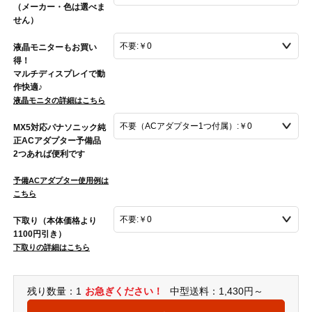
（メーカー・色は選べま
せん）
液晶モニターもお買い
得！
マルチディスプレイで動
作快適♪
液晶モニタの詳細はこちら
MX5対応パナソニック純
正ACアダプター予備品
2つあれば便利です
予備ACアダプター使用例は
こちら
下取り（本体価格より
1100円引き）
下取りの詳細はこちら
残り数量：1
お急ぎください！
中型送料：1,430円～