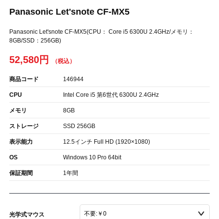
Panasonic Let'snote CF-MX5
Panasonic Let'snote CF-MX5(CPU： Core i5 6300U 2.4GHz/メモリ：
8GB/SSD：256GB)
52,580円
商品コード
146944
CPU
Intel Core i5 第6世代 6300U 2.4GHz
メモリ
8GB
ストレージ
SSD 256GB
表示能力
12.5インチ Full HD (1920×1080)
OS
Windows 10 Pro 64bit
保証期間
1年間
光学式マウス