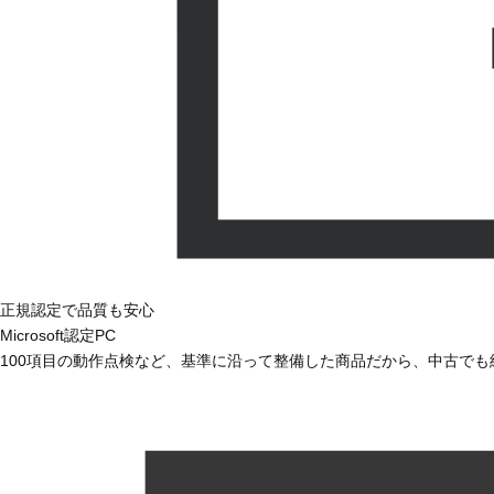
正規認定で品質も安心
Microsoft認定PC
100項目の動作点検など、基準に沿って整備した商品だから、中古で