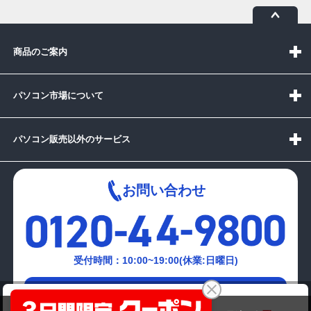
商品のご案内
パソコン市場について
パソコン販売以外のサービス
お問い合わせ
受付時間：10:00~19:00(休業:日曜日)
メールでの
Apple MacBook Pro Late 2013 A1502
お問い合わせはこちら