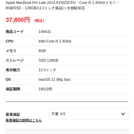
Apple MacBook Pro Late 2013 A1502(CPU：Core i5 2.4GHz/メモリ：
8GB/SSD：128GB/13.3インチ液晶)☆京都駅前店
37,800円
商品コード
149432
CPU
Intel Core i5 2.4GHz
メモリ
8GB
ストレージ
SSD 128GB
表示能力
13.3インチ
OS
macOS 11 (Big Sur)
保証期間
180日間
延長保証
延長保証の説明はこちら