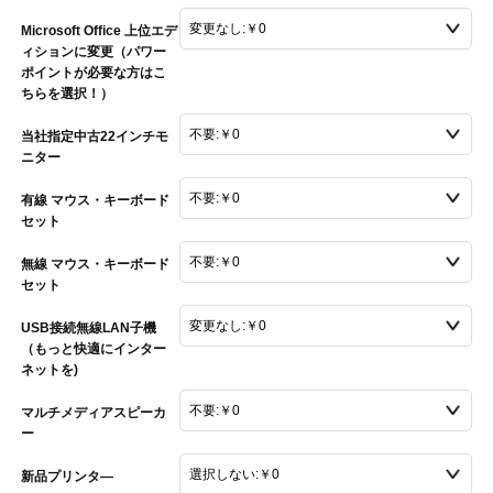
Microsoft Office 上位エデ
ィションに変更（パワー
ポイントが必要な方はこ
ちらを選択！）
当社指定中古22インチモ
ニター
有線 マウス・キーボード
セット
無線 マウス・キーボード
セット
USB接続無線LAN子機
（もっと快適にインター
ネットを)
マルチメディアスピーカ
ー
新品プリンタ―