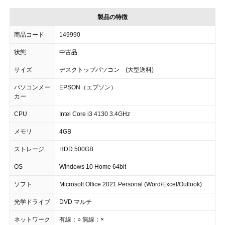
製品の特徴
商品コード
149990
状態
中古品
サイズ
デスクトップパソコン (大型送料)
パソコンメー
EPSON（エプソン）
カー
CPU
Intel Core i3 4130 3.4GHz
メモリ
4GB
ストレージ
HDD 500GB
OS
Windows 10 Home 64bit
ソフト
Microsoft Office 2021 Personal (Word/Excel/Outlook)
光学ドライブ
DVD マルチ
ネットワーク
有線：○ 無線：×