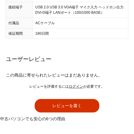
接続端子
USB 2.0 USB 3.0 VGA端子 マイク入力 ヘッドホン出力
DVI-D端子 LANポート（100/1000 BASE）
付属品
ACケーブル
保証期間
180日間
ユーザーレビュー
この商品に寄せられたレビューはまだありません。
レビューを評価するには
ログイン
が必要です。
レビューを書く
中古パソコンでも安心の6つの理由