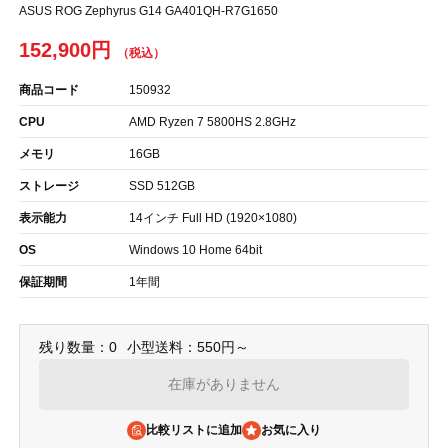
ASUS ROG Zephyrus G14 GA401QH-R7G1650
152,900円
商品コード
150932
CPU
AMD Ryzen 7 5800HS 2.8GHz
メモリ
16GB
ストレージ
SSD 512GB
表示能力
14インチ Full HD (1920×1080)
OS
Windows 10 Home 64bit
保証期間
1年間
残り数量：0
小型送料：550円～
在庫がありません
比較リストに追加