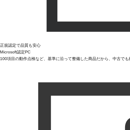
正規認定で品質も安心
Microsoft認定PC
100項目の動作点検など、基準に沿って整備した商品だから、中古で