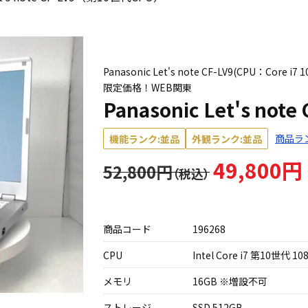
Panasonic Let's note CF-LV9(CPU：Cor
限定価格！WEB関東
Panasonic Let's n
商品ラ
機能ランク:並品
外観ランク:並品
49,800円
52,800円
商品コード
196268
CPU
Intel Core i7 第10世代 10
メモリ
16GB ※増設不可
ストレージ
SSD 512GB