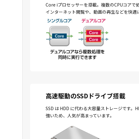
Core iプロセッサーを搭載。複数のCPU
インターネット閲覧や、動画の再生などを快適
高速駆動のSSDドライブ搭載
SSD は HDD に代わる大容量ストレージで
強いため、人気が高まっています。