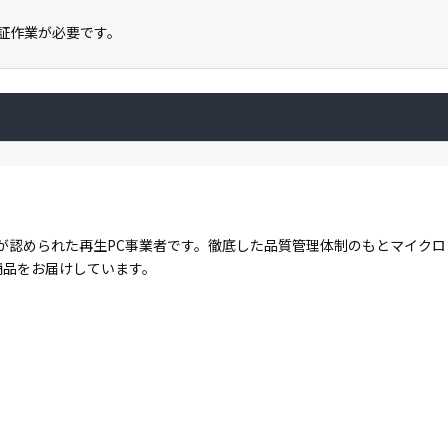
ン認証作業が必要です。
が認められた再生PC事業者です。徹底した品質管理体制のもとマイク
商品をお届けしています。