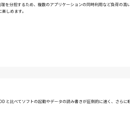
コアで処理を分担するため、複数のアプリケーションの同時利用など負荷の
に楽しめます。
す。HDD と比べてソフトの起動やデータの読み書きが圧倒的に速く、さら