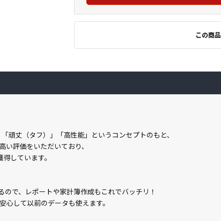
この商品
間」「頑丈（タフ）」「高性能」というコンセプトのもと、
高い評価をいただいており、
を獲得しています。
しているので、レポートや家計簿作成もこれでバッチリ！
安心して以前のデータも使えます。