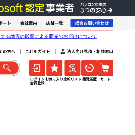
ポート
会社案内
店舗一覧
総合お問い合わせ
ての方へ
|
ご利用ガイド
|
法人向け見積・相談窓口
ログイン
お気に入り
比較リスト
閲覧履歴
カート
会員登録