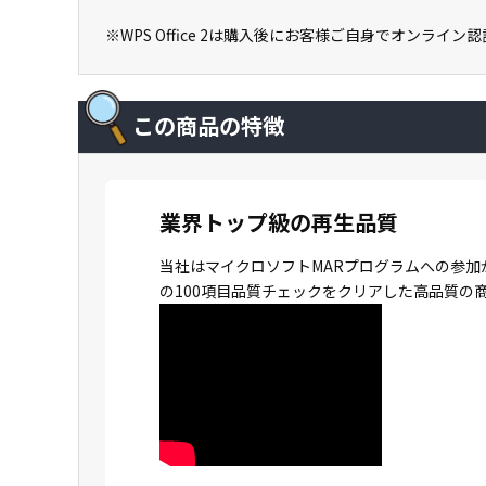
※WPS Office 2は購入後にお客様ご自身でオンライ
この商品の特徴
業界トップ級の再生品質
当社はマイクロソフトMARプログラムへの参加
の100項目品質チェックをクリアした高品質の