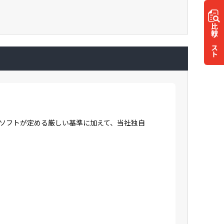
比較
リスト
ロソフトが定める厳しい基準に加えて、当社独自