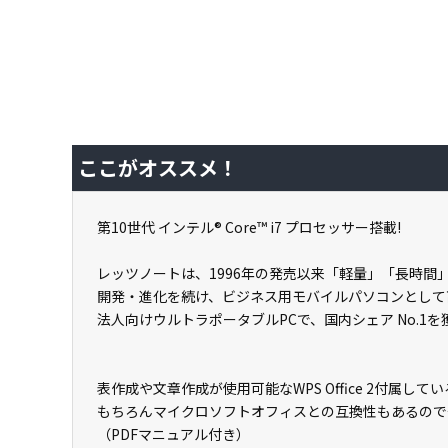
ここがオススメ！
第10世代 インテル® Core™ i7 プロセッサー搭載!
レッツノートは、1996年の発売以来「軽量」「長時
開発・進化を続け、ビジネス用モバイルパソコンとして
法人向けウルトラポータブルPCで、国内シェア No.1
表作成や文章作成が使用可能なWPS Office 2付属
もちろんマイクロソフトオフィスとの互換性もあるので
（PDFマニュアル付き）