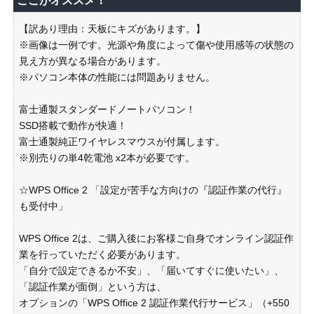
ここがオススメ！
【訳あり理由：天板にキズがあります。】
※画像は一例です。光源や角度によって傷や使用感等の状態の
見え方が異なる場合があります。
※パソコン本体の性能には問題ありません。
富士通製スタンダードノートパソコン！
SSD搭載で動作が快適！
富士通製純正ワイヤレスマウスが付属します。
※別売りの単4乾電池 x2本が必要です。
☆WPS Office 2 「設定が苦手な方向けの『認証作業の代行』
も受付中」
WPS Office 2は、ご購入後にお客様ご自身でオンライン認証作
業を行っていただく必要があります。
「自分で設定できるか不安」、「届いてすぐに使いたい」、
「認証作業が面倒」という方は、
オプションの「WPS Office 2 認証作業代行サービス」（+550