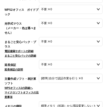
WPS2オフィス ガイドブ
ック
光学式マウス
（メーカー・色は選べま
せん）
まるごと安心パック・プ
ラス
電話遠隔サポートの詳細
まるごと安心パックの詳細
延長保証
延長保証の説明
文書作成ソフト・表計算
ソフト
WPSオフィス2の詳細へ
マイクロソフトオフィスの注
意事項
メモリの増設