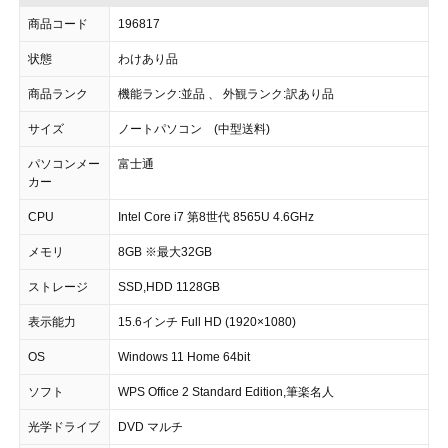
商品コード
196817
状態
わけあり品
商品ランク
機能ランク:並品 、 外観ランク:訳あり品
サイズ
ノートパソコン (中型送料)
パソコンメー
富士通
カー
CPU
Intel Core i7 第8世代 8565U 4.6GHz
メモリ
8GB ※最大32GB
ストレージ
SSD,HDD 1128GB
表示能力
15.6インチ Full HD (1920×1080)
OS
Windows 11 Home 64bit
ソフト
WPS Office 2 Standard Edition,筆楽名人
光学ドライブ
DVD マルチ