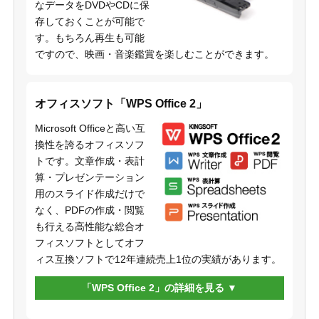
なデータをDVDやCDに保
存しておくことが可能で
す。もちろん再生も可能
ですので、映画・音楽鑑賞を楽しむことができます。
オフィスソフト「WPS Office 2」
Microsoft Officeと高い互
換性を誇るオフィスソフ
トです。文章作成・表計
算・プレゼンテーション
用のスライド作成だけで
なく、PDFの作成・閲覧
も行える高性能な総合オ
フィスソフトとしてオフ
ィス互換ソフトで12年連続売上1位の実績があります。
「WPS Office 2」の詳細を見る