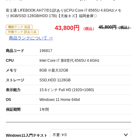
富士通 LIFEBOOK AH77/D1(訳あり)(CPU:Core i7 8565U 4.6GHz/メモ
リ:8GB/SSD:128GB/HDD:1TB)【天板キズ】福岡倉庫◇
43,800円
45,800円
機能ランク:並品
外観ランク:訳あり品
商品ランクについて ⇒
商品コード
196817
CPU
Intel Core i7 第8世代 8565U 4.6GHz
メモリ
8GB ※最大32GB
ストレージ
SSD,HDD 1128GB
表示能力
15.6インチ Full HD (1920×1080)
OS
Windows 11 Home 64bit
保証期間
1年間
Windows11入門テキスト