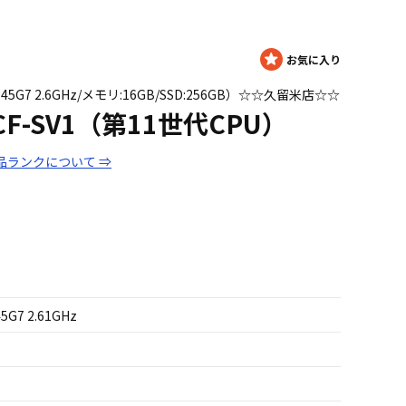
 i5 1145G7 2.6GHz/メモリ:16GB/SSD:256GB）☆☆久留米店☆☆
te CF-SV1（第11世代CPU）
品ランクについて ⇒
45G7 2.61GHz