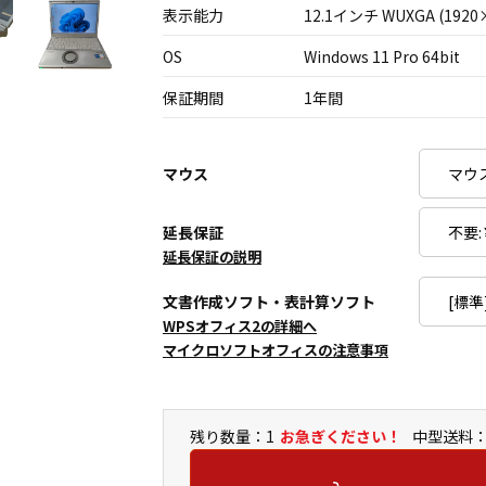
表示能力
12.1インチ WUXGA (1920
OS
Windows 11 Pro 64bit
保証期間
1年間
マウス
延長保証
延長保証の説明
文書作成ソフト・表計算ソフト
WPSオフィス2の詳細へ
マイクロソフトオフィスの注意事項
残り数量：1
お急ぎください！
中型送料：