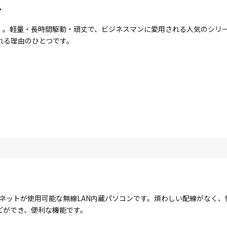
ト
ote」。軽量・長時間駆動・頑丈で、ビジネスマンに愛用される人気のシ
れる理由のひとつです。
ターネットが使用可能な無線LAN内蔵パソコンです。煩わしい配線がなく
どができ、便利な機能です。