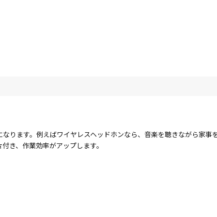
になります。例えばワイヤレスヘッドホンなら、音楽を聴きながら家事
片付き、作業効率がアップします。