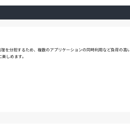
コアで処理を分担するため、複数のアプリケーションの同時利用など負荷の
に楽しめます。