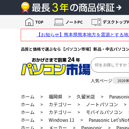
TOP
ノートPC
デスクトップP
品質と価格で選ぶなら【パソコン市場】新品・中古パソコ
人気ページ
2020
ホーム
>
福岡県
>
久留米店
>
Panason
ホーム
>
カテゴリー
>
ノートパソコン
>
ホーム
>
カテゴリー
>
モバイルパソコン
ホーム
>
Windows 11
>
Panasonic Let'
ホーム
>
メーカー
>
Panasonic
>
Pana