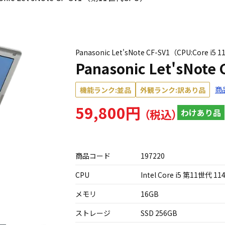
Panasonic Let'sNote CF-SV1（CPU:Core
Panasonic Let'sNo
商
機能ランク:並品
外観ランク:訳あり品
59,800円
わけあり品
商品コード
197220
CPU
Intel Core i5 第11世代 11
メモリ
16GB
ストレージ
SSD 256GB