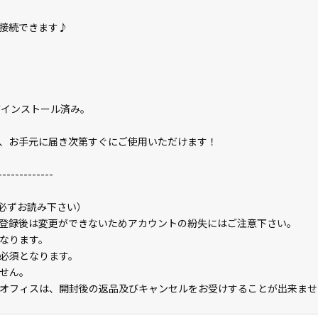
接続できます♪
2」がインストール済み。
、お手元に届き次第すぐにご使用いただけます！
-------------
（必ずお読み下さい）
登録後は変更ができないためアカウントの紛失にはご注意下さい。
なります。
必須となります。
せん。
オフィスは、開封後の返品及びキャンセルをお受けすることが出来ませ