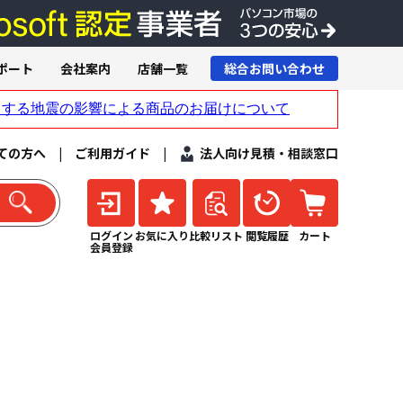
ポート
会社案内
店舗一覧
総合お問い合わせ
ての方へ
|
ご利用ガイド
|
法人向け見積・相談窓口
ログイン
お気に入り
比較リスト
閲覧履歴
カート
会員登録