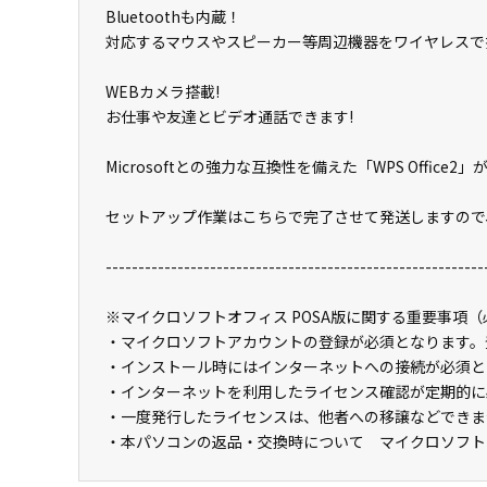
Bluetoothも内蔵！
対応するマウスやスピーカー等周辺機器をワイヤレスで
WEBカメラ搭載!
お仕事や友達とビデオ通話できます!
Microsoftとの強力な互換性を備えた「WPS Office
セットアップ作業はこちらで完了させて発送しますので
----------------------------------------------------------
※マイクロソフトオフィス POSA版に関する重要事項
・マイクロソフトアカウントの登録が必須となります。
・インストール時にはインターネットへの接続が必須と
・インターネットを利用したライセンス確認が定期的に
・一度発行したライセンスは、他者への移譲などできま
・本パソコンの返品・交換時について マイクロソフト