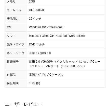
メモリ
2GB
ストレージ
HDD 60GB
表示能力
15インチ
OS
Windows XP Professional
ソフト
Microsoft Office XP Personal (Word/Excel)
光学ドライブ
DVD マルチ
ネットワーク
有線：○ 無線：×
接続端子
USB 2.0 VGA端子 マイク入力 ヘッドホン出力 PCカー
ドスロット LANポート（100/1000 BASE）
付属品
電源アダプタ ACケーブル
保証期間
180日間
ユーザーレビュー