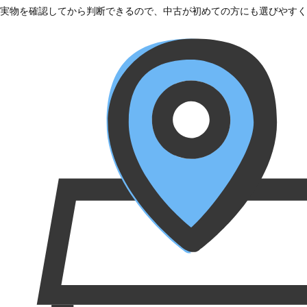
実物を確認してから判断できるので、中古が初めての方にも選びやすく