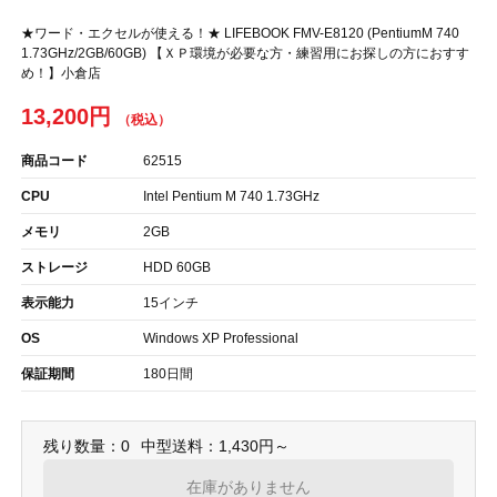
★ワード・エクセルが使える！★ LIFEBOOK FMV-E8120 (PentiumM 740
1.73GHz/2GB/60GB) 【ＸＰ環境が必要な方・練習用にお探しの方におすす
め！】小倉店
13,200円
商品コード
62515
CPU
Intel Pentium M 740 1.73GHz
メモリ
2GB
ストレージ
HDD 60GB
表示能力
15インチ
OS
Windows XP Professional
保証期間
180日間
残り数量：0
中型送料：1,430円～
在庫がありません