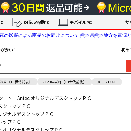
C
Office搭載PC
モバイルPC
サ
ンが安い！
初め
年以降（10世代前後）
2023年以降（13世代前後）
メモリ16GB
ン
>
Antec オリジナルデスクトップＰＣ
デスクトップＰＣ
 オリジナルデスクトップＰＣ
クトップＰＣ
tec オリジナルデスクトップＰＣ