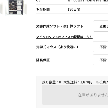
OS
Windows 7 Home Premiu
保証期間
180日間
文書作成ソフト・表計算ソフト
マイクロソフトオフィスの説明はこちら
光学式マウス（より快適に）
延長保証
残り数量：0
大型送料：1,870円 ※ご
在庫がありませ