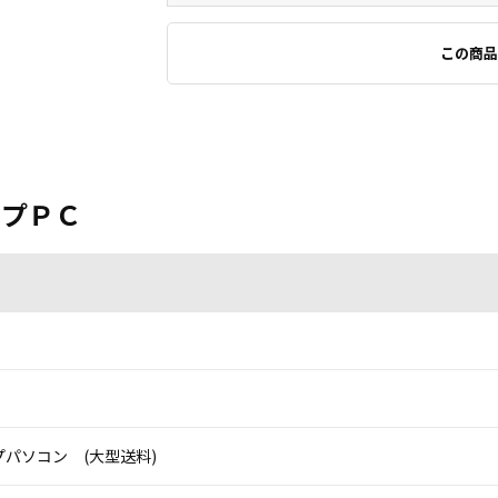
この商品
ップＰＣ
パソコン (大型送料)