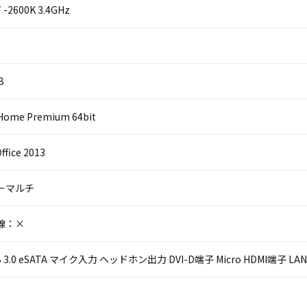
i7 -2600K 3.4GHz
B
Home Premium 64bit
ffice 2013
パーマルチ
線：×
USB 3.0 eSATA マイク入力 ヘッドホン出力 DVI-D端子 Micro HDMI端子 LA