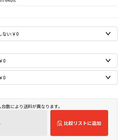
m 64bit
購入台数により送料が異なります。
ん
比較リストに追加