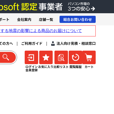
ポート
会社案内
店舗一覧
総合お問い合わせ
ての方へ
|
ご利用ガイド
|
法人向け見積・相談窓口
ログイン
お気に入り
比較リスト
閲覧履歴
カート
会員登録