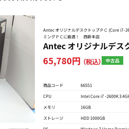
Antec オリジナルデスクトップＰＣ (Core i7-2600K
ミングＰＣに最適！ 西新本店
Antec オリジナルデ
65,780円
中古品
商品コード
66551
CPU
Intel Core i7 -2600K 3.4G
メモリ
16GB
ストレージ
HDD 1000GB