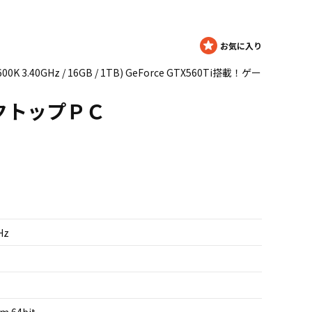
 3.40GHz / 16GB / 1TB) GeForce GTX560Ti搭載！ゲー
スクトップＰＣ
Hz