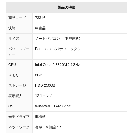
製品の特徴
商品コード
73316
状態
中古品
サイズ
ノートパソコン (中型送料)
パソコンメー
Panasonic（パナソニック ）
カー
CPU
Intel Core i5 3320M 2.6GHz
メモリ
8GB
ストレージ
HDD 250GB
表示能力
12.1インチ
OS
Windows 10 Pro 64bit
光学ドライブ
非搭載
ネットワーク
有線：○ 無線：○