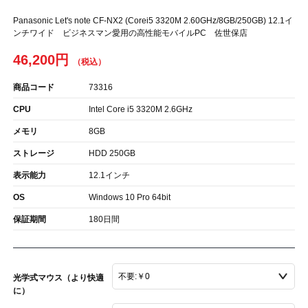
Panasonic Let's note CF-NX2 (Corei5 3320M 2.60GHz/8GB/250GB) 12.1イ
ンチワイド ビジネスマン愛用の高性能モバイルPC 佐世保店
46,200円
商品コード
73316
CPU
Intel Core i5 3320M 2.6GHz
メモリ
8GB
ストレージ
HDD 250GB
表示能力
12.1インチ
OS
Windows 10 Pro 64bit
保証期間
180日間
光学式マウス（より快適
に）