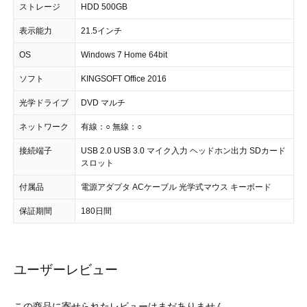
ストレージ
HDD 500GB
表示能力
21.5インチ
OS
Windows 7 Home 64bit
ソフト
KINGSOFT Office 2016
光学ドライブ
DVD マルチ
ネットワーク
有線：○ 無線：○
接続端子
USB 2.0 USB 3.0 マイク入力 ヘッドホン出力 SDカード
スロット
付属品
電源アダプタ ACケーブル 光学式マウス キーボード
保証期間
180日間
ユーザーレビュー
この商品に寄せられたレビューはまだありません。