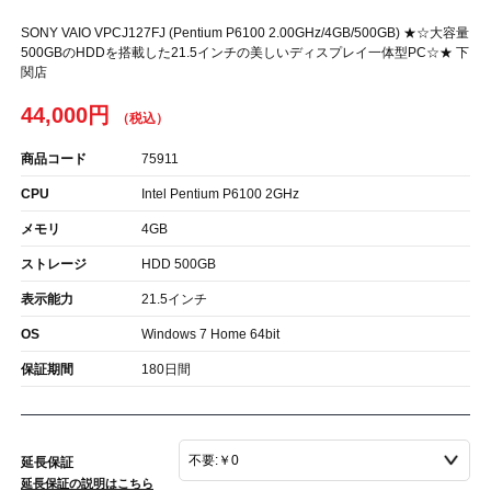
SONY VAIO VPCJ127FJ (Pentium P6100 2.00GHz/4GB/500GB) ★☆大容量
500GBのHDDを搭載した21.5インチの美しいディスプレイ一体型PC☆★ 下
関店
44,000円
商品コード
75911
CPU
Intel Pentium P6100 2GHz
メモリ
4GB
ストレージ
HDD 500GB
表示能力
21.5インチ
OS
Windows 7 Home 64bit
保証期間
180日間
延長保証
延長保証の説明はこちら