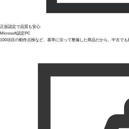
正規認定で品質も安心
Microsoft認定PC
100項目の動作点検など、基準に沿って整備した商品だから、中古で