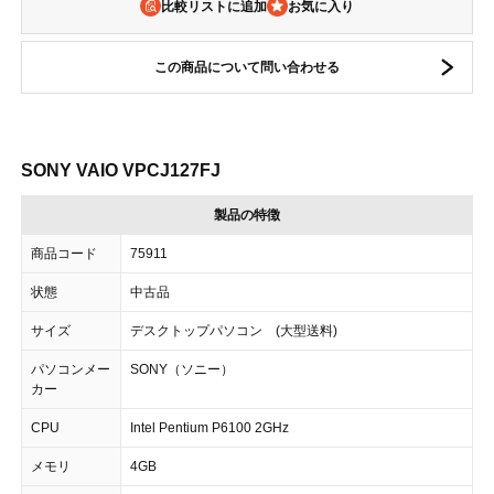
比較リストに追加
この商品について問い合わせる
SONY VAIO VPCJ127FJ
製品の特徴
商品コード
75911
状態
中古品
サイズ
デスクトップパソコン (大型送料)
パソコンメー
SONY（ソニー）
カー
CPU
Intel Pentium P6100 2GHz
メモリ
4GB