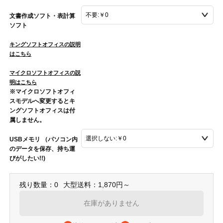
文書作成ソフト・表計算
ソフト
キングソフトオフィスの説明
はこちら
マイクロソフトオフィスの説
明はこちら
※マイクロソフトオフィ
スモデルへ変更するとキ
ングソフトオフィスは付
属しません。
USBメモリ （パソコン内
のデータを保存、持ち運
びがしたい!!)
残り数量：0
大型送料：1,870円～
在庫がありません