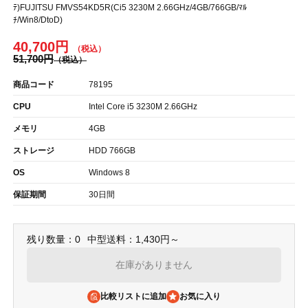
ﾃ)FUJITSU FMVS54KD5R(Ci5 3230M 2.66GHz/4GB/766GB/ﾏﾙ
ﾁ/Win8/DtoD)
40,700円
51,700円
商品コード
78195
CPU
Intel Core i5 3230M 2.66GHz
メモリ
4GB
ストレージ
HDD 766GB
OS
Windows 8
保証期間
30日間
残り数量：0
中型送料：1,430円～
在庫がありません
比較リストに追加