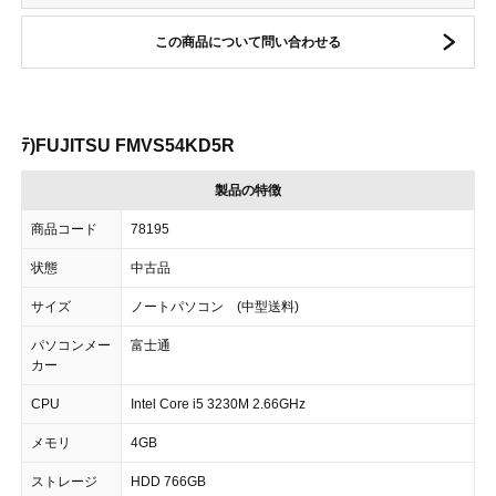
この商品について問い合わせる
ﾃ)FUJITSU FMVS54KD5R
製品の特徴
商品コード
78195
状態
中古品
サイズ
ノートパソコン (中型送料)
パソコンメー
富士通
カー
CPU
Intel Core i5 3230M 2.66GHz
メモリ
4GB
ストレージ
HDD 766GB