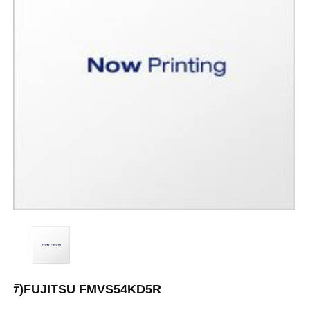
ﾃ)FUJITSU FMVS54KD5R