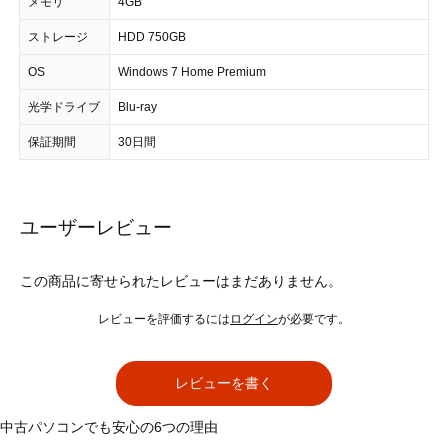
メモリ
4GB
ストレージ
HDD 750GB
OS
Windows 7 Home Premium
光学ドライブ
Blu-ray
保証期間
30日間
ユーザーレビュー
この商品に寄せられたレビューはまだありません。
レビューを評価するには
ログイン
が必要です。
レビューを書く
中古パソコンでも安心の6つの理由