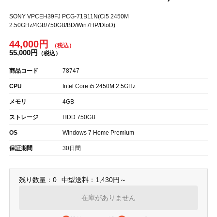
SONY VPCEH39FJ PCG-71B11N(Ci5 2450M
2.50GHz/4GB/750GB/BD/Win7HP/DtoD)
44,000円
55,000円
商品コード
78747
CPU
Intel Core i5 2450M 2.5GHz
メモリ
4GB
ストレージ
HDD 750GB
OS
Windows 7 Home Premium
保証期間
30日間
残り数量：0
中型送料：1,430円～
在庫がありません