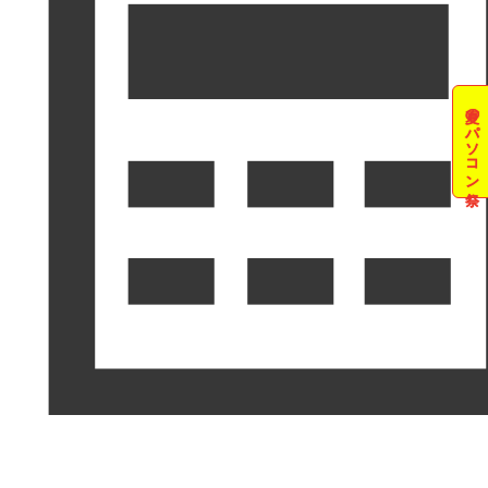
夏のパソコン祭