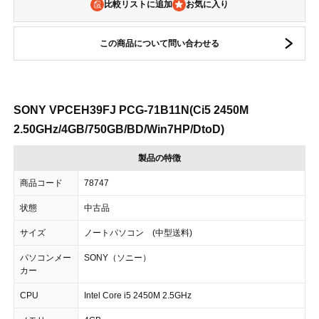
比較リストに追加
この商品について問い合わせる
SONY VPCEH39FJ PCG-71B11N(Ci5 2450M
2.50GHz/4GB/750GB/BD/Win7HP/DtoD)
製品の特徴
商品コード
78747
状態
中古品
サイズ
ノートパソコン (中型送料)
パソコンメー
SONY（ソニー）
カー
CPU
Intel Core i5 2450M 2.5GHz