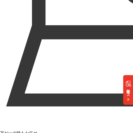
リスト
万が一の時もお任せ