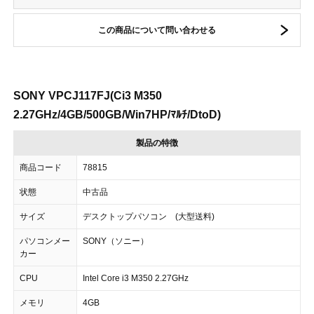
この商品について問い合わせる
SONY VPCJ117FJ(Ci3 M350
2.27GHz/4GB/500GB/Win7HP/ﾏﾙﾁ/DtoD)
製品の特徴
商品コード
78815
状態
中古品
サイズ
デスクトップパソコン (大型送料)
パソコンメー
SONY（ソニー）
カー
CPU
Intel Core i3 M350 2.27GHz
メモリ
4GB