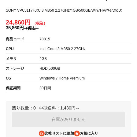
SONY VPCJ117FJ(Ci3 M350 2.27GHz/4GB/500GB/Win7HP/ﾏﾙﾁ/DtoD)
24,860円
35,860円
商品コード
78815
CPU
Intel Core i3 M350 2.27GHz
メモリ
4GB
ストレージ
HDD 500GB
OS
Windows 7 Home Premium
保証期間
30日間
残り数量：0
中型送料：1,430円～
在庫がありません
比較リストに追加