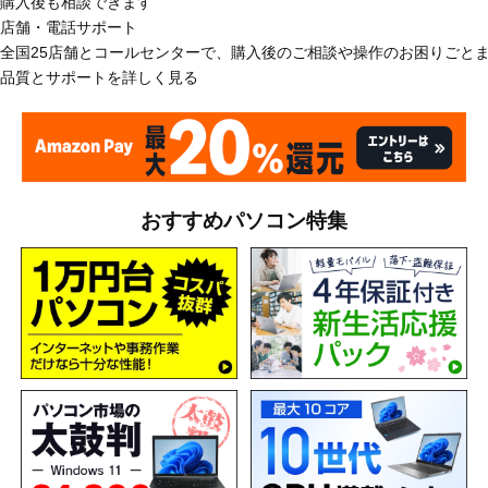
購入後も相談できます
店舗・電話サポート
全国25店舗とコールセンターで、購入後のご相談や操作のお困りごと
品質とサポートを詳しく見る
おすすめパソコン特集