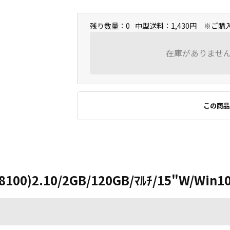
残り数量：0
中型送料：1,430円 ※ご
在庫がありませ
この商品
8100)2.10/2GB/120GB/ﾏﾙﾁ/15"W/Win1