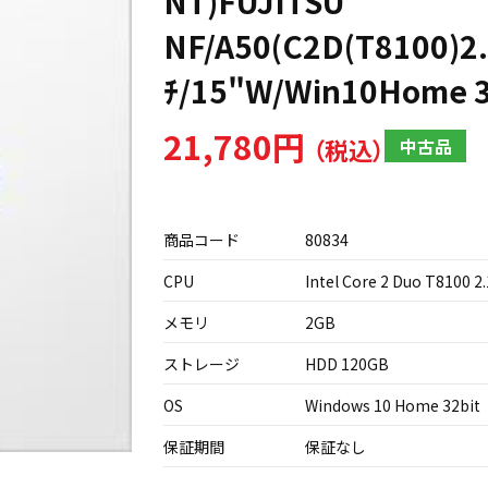
NT)FUJITSU
NF/A50(C2D(T8100)2
ﾁ/15"W/Win10Home 3
21,780円
中古品
商品コード
80834
CPU
Intel Core 2 Duo T8100 2
メモリ
2GB
ストレージ
HDD 120GB
OS
Windows 10 Home 32bit
保証期間
保証なし