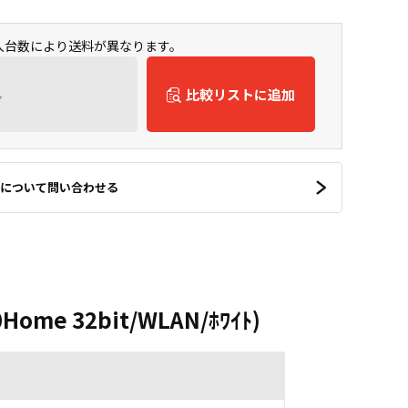
購入台数により送料が異なります。
ん
比較リストに追加
について問い合わせる
0Home 32bit/WLAN/ﾎﾜｲﾄ)