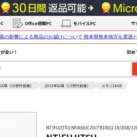
C
Office搭載PC
モバイルPC
サ
ンが安い！
初め
年以降（10世代前後）
2023年以降（13世代前後）
メモリ16GB
NT)FUJITSU NF/A50(C2D(T8100)2.10/2GB/12