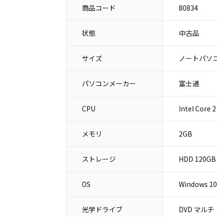
商品コード
80834
状態
中古品
サイズ
ノートパソコ
パソコンメーカー
富士通
CPU
Intel Core 
メモリ
2GB
ストレージ
HDD 120GB
OS
Windows 10
光学ドライブ
DVD マルチ