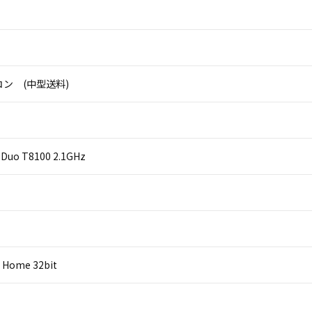
ン (中型送料)
2 Duo T8100 2.1GHz
 Home 32bit