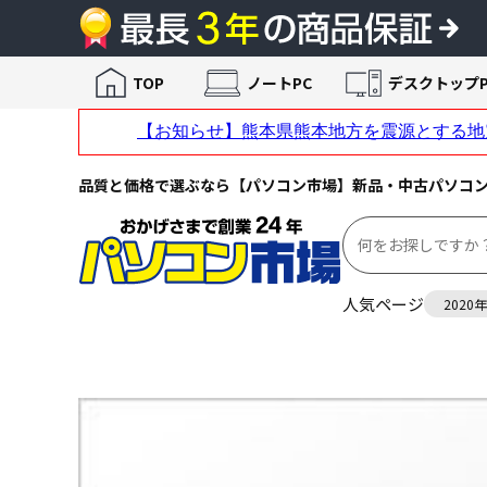
TOP
ノートPC
デスクトップP
品質と価格で選ぶなら【パソコン市場】新品・中古パソコ
人気ページ
2020