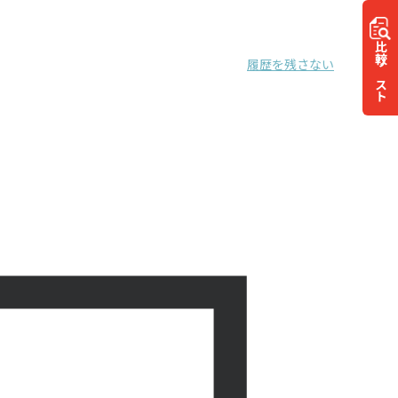
比較
履歴を残さない
リスト