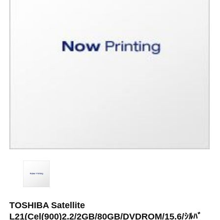
TOSHIBA Satellite
L21(Cel(900)2.2/2GB/80GB/DVDROM/15.6/ｼﾙﾊﾞ