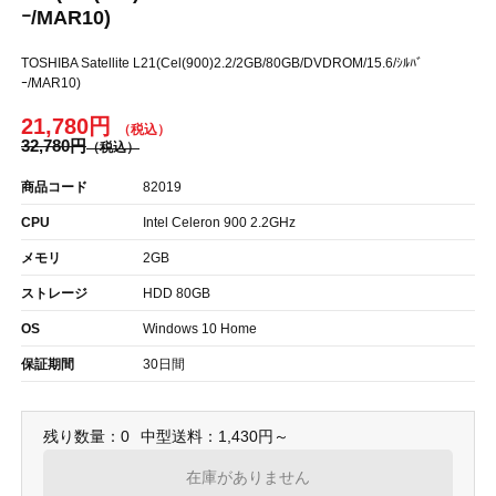
ｰ/MAR10)
TOSHIBA Satellite L21(Cel(900)2.2/2GB/80GB/DVDROM/15.6/ｼﾙﾊﾞ
ｰ/MAR10)
21,780円
32,780円
商品コード
82019
CPU
Intel Celeron 900 2.2GHz
メモリ
2GB
ストレージ
HDD 80GB
OS
Windows 10 Home
保証期間
30日間
残り数量：0
中型送料：1,430円～
在庫がありません