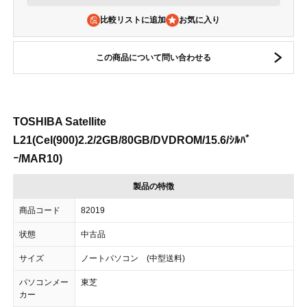
比較リストに追加
この商品について問い合わせる
TOSHIBA Satellite
L21(Cel(900)2.2/2GB/80GB/DVDROM/15.6/ｼﾙﾊﾞ
ｰ/MAR10)
製品の特徴
商品コード
82019
状態
中古品
サイズ
ノートパソコン (中型送料)
パソコンメー
東芝
カー