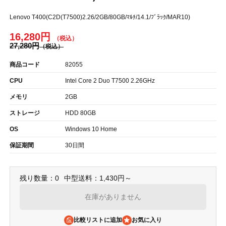
Lenovo T400(C2D(T7500)2.26/2GB/80GB/ﾏﾙﾁ/14.1/ﾌﾞﾗｯｸ/MAR10)
16,280円
27,280円
商品コード
82055
CPU
Intel Core 2 Duo T7500 2.26GHz
メモリ
2GB
ストレージ
HDD 80GB
OS
Windows 10 Home
保証期間
30日間
残り数量：0
中型送料：1,430円～
在庫がありません
比較リストに追加