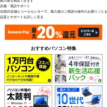
購入後も相談できます
店舗・電話サポート
全国25店舗とコールセンターで、購入後のご相談や操作のお困りごと
品質とサポートを詳しく見る
おすすめパソコン特集