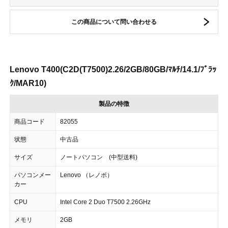
この商品について問い合わせる
Lenovo T400(C2D(T7500)2.26/2GB/80GB/ﾏﾙﾁ/14.1/ﾌﾞﾗｯ
ｸ/MAR10)
製品の特徴
商品コード
82055
状態
中古品
サイズ
ノートパソコン (中型送料)
パソコンメー
Lenovo （レノボ）
カー
CPU
Intel Core 2 Duo T7500 2.26GHz
メモリ
2GB