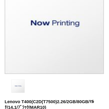
Lenovo T400(C2D(T7500)2.26/2GB/80GB/ﾏﾙ
ﾁ/14.1/ﾌﾞﾗｯｸ/MAR10)