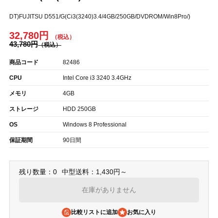
DT)FUJITSU D551/G(Ci3(3240)3.4/4GB/250GB/DVDROM/Win8Pro/)
32,780円
43,780円
商品コード
82486
CPU
Intel Core i3 3240 3.4GHz
メモリ
4GB
ストレージ
HDD 250GB
OS
Windows 8 Professional
保証期間
90日間
残り数量：0
中型送料：1,430円～
在庫がありません
比較リストに追加