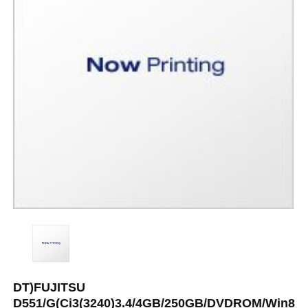
DT)FUJITSU
D551/G(Ci3(3240)3.4/4GB/250GB/DVDROM/Win8Pr