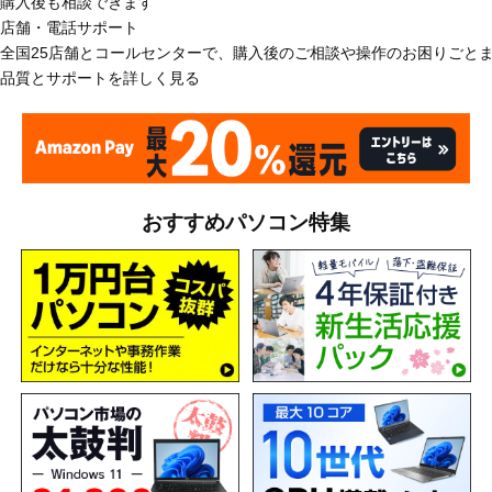
購入後も相談できます
店舗・電話サポート
全国25店舗とコールセンターで、購入後のご相談や操作のお困りごと
品質とサポートを詳しく見る
おすすめパソコン特集