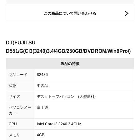
この商品について問い合わせる
DT)FUJITSU
D551/G(Ci3(3240)3.4/4GB/250GB/DVDROM/Win8Pro/)
製品の特徴
商品コード
82486
状態
中古品
サイズ
デスクトップパソコン (大型送料)
パソコンメー
富士通
カー
CPU
Intel Core i3 3240 3.4GHz
メモリ
4GB