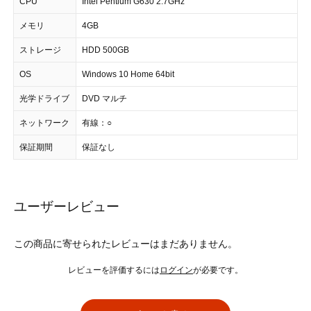
CPU
Intel Pentium G630 2.7GHz
メモリ
4GB
ストレージ
HDD 500GB
OS
Windows 10 Home 64bit
光学ドライブ
DVD マルチ
ネットワーク
有線：○
保証期間
保証なし
ユーザーレビュー
この商品に寄せられたレビューはまだありません。
レビューを評価するには
ログイン
が必要です。