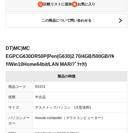
比較リストに追加
この商品について問い合わせる
DT)MC)MC
EGPCG630DR50P(Pen(G630)2.70/4GB/500GB/ﾏﾙ
ﾁ/Win10Home64bit/LAN MAR/ﾌﾞﾗｯｸ/)
製品の特徴
商品コード
83151
状態
中古品
サイズ
デスクトップパソコン (大型送料)
パソコンメー
mouse computer（マウスコンピューター）
カー