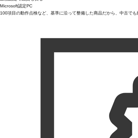
Microsoft認定PC
100項目の動作点検など、基準に沿って整備した商品だから、中古で