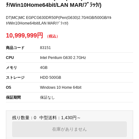
ﾁ/Win10Home64bit/LAN MAR/ﾌﾞﾗｯｸ/)
DT)MC)MC EGPCG630DR50P(Pen(G630)2.70/4GB/500GB/ﾏﾙ
ﾁ/Win10Home64bit/LAN MAR/ﾌﾞﾗｯｸ/)
10,999,999円
商品コード
83151
CPU
Intel Pentium G630 2.7GHz
メモリ
4GB
ストレージ
HDD 500GB
OS
Windows 10 Home 64bit
保証期間
保証なし
残り数量：0
中型送料：1,430円～
在庫がありません