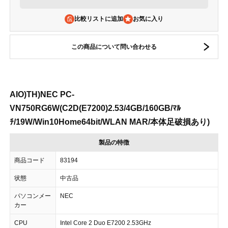
比較リストに追加
この商品について問い合わせる
AIO)TH)NEC PC-
VN750RG6W(C2D(E7200)2.53/4GB/160GB/ﾏﾙ
ﾁ/19W/Win10Home64bit/WLAN MAR/本体足破損あり)
製品の特徴
商品コード
83194
状態
中古品
パソコンメー
NEC
カー
CPU
Intel Core 2 Duo E7200 2.53GHz