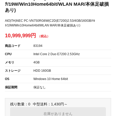
ﾁ/19W/Win10Home64bit/WLAN MAR/本体足破損
あり)
AIO)TH)NEC PC-VN750RG6W(C2D(E7200)2.53/4GB/160GB/ﾏﾙ
ﾁ/19W/Win10Home64bit/WLAN MAR/本体足破損あり)
10,999,999円
商品コード
83194
CPU
Intel Core 2 Duo E7200 2.53GHz
メモリ
4GB
ストレージ
HDD 160GB
OS
Windows 10 Home 64bit
保証期間
保証なし
残り数量：0
中型送料：1,430円～
在庫がありません