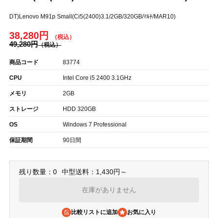
DT)Lenovo M91p Small(Ci5(2400)3.1/2GB/320GB/ﾏﾙﾁ/MAR10)
38,280円
49,280円
商品コード
83774
CPU
Intel Core i5 2400 3.1GHz
メモリ
2GB
ストレージ
HDD 320GB
OS
Windows 7 Professional
保証期間
90日間
残り数量：0
中型送料：1,430円～
在庫がありません
比較リストに追加