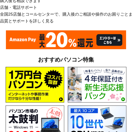
購入後も相談できます
店舗・電話サポート
全国25店舗とコールセンターで、購入後のご相談や操作のお困りごと
品質とサポートを詳しく見る
おすすめパソコン特集