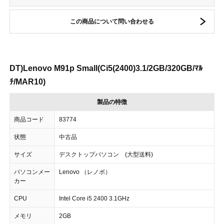
この商品について問い合わせる
DT)Lenovo M91p Small(Ci5(2400)3.1/2GB/320GB/ﾏﾙ
ﾁ/MAR10)
製品の特徴
商品コード
83774
状態
中古品
サイズ
デスクトップパソコン (大型送料)
パソコンメー
Lenovo （レノボ）
カー
CPU
Intel Core i5 2400 3.1GHz
メモリ
2GB