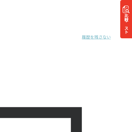
比較
リスト
履歴を残さない