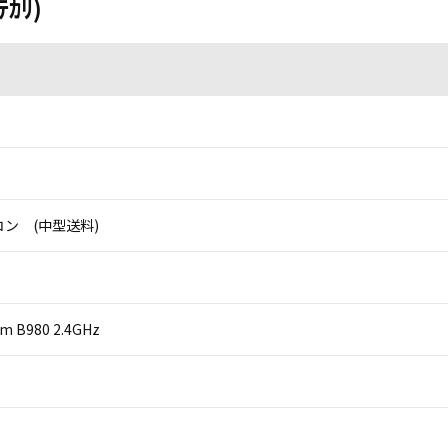
ｶﾘ)
ン (中型送料)
um B980 2.4GHz