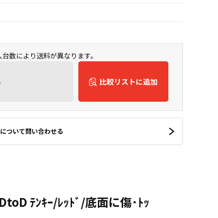
購入台数により送料が異なります。
ん
比較リストに追加
について問い合わせる
/DtoD ﾃﾝｷｰ/ﾚｯﾄﾞ/底面に傷･ﾄｯ