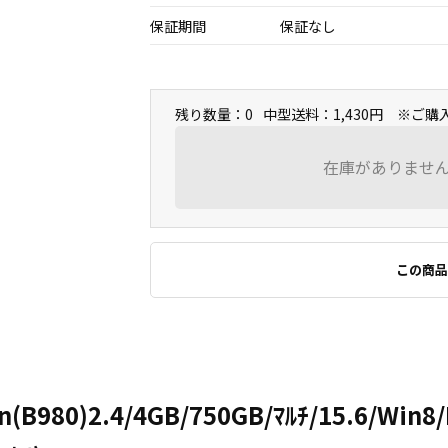
保証期間
保証なし
残り数量：0
中型送料：1,430円 ※ご
在庫がありませ
この商品
(B980)2.4/4GB/750GB/ﾏﾙﾁ/15.6/Win8