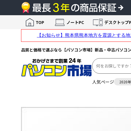
TOP
ノートPC
デスクトップP
品質と価格で選ぶなら【パソコン市場】新品・中古パソコ
人気ページ
2020