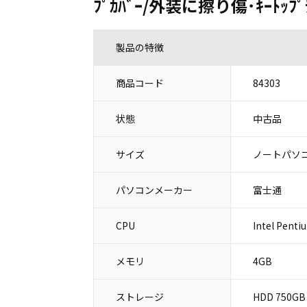
ﾌﾟｶﾊﾞｰ/外装に擦り傷･ｷｰﾄｯﾌﾟﾃ
製品の特徴
商品コード
84303
状態
中古品
サイズ
ノートパソコ
パソコンメーカー
富士通
CPU
Intel Penti
メモリ
4GB
ストレージ
HDD 750GB