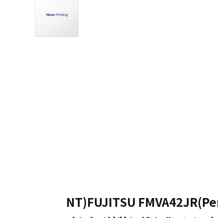
NT)FUJITSU FMVA42JR(Pen