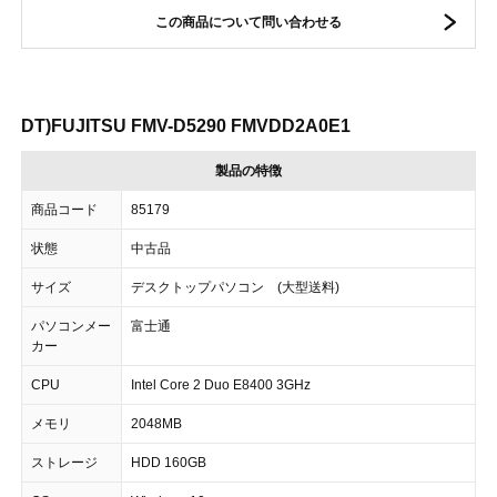
この商品について問い合わせる
DT)FUJITSU FMV-D5290 FMVDD2A0E1
製品の特徴
商品コード
85179
状態
中古品
サイズ
デスクトップパソコン (大型送料)
パソコンメー
富士通
カー
CPU
Intel Core 2 Duo E8400 3GHz
メモリ
2048MB
ストレージ
HDD 160GB