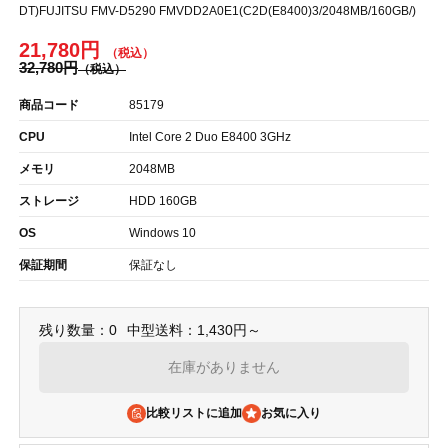
DT)FUJITSU FMV-D5290 FMVDD2A0E1(C2D(E8400)3/2048MB/160GB/)
21,780円
32,780円
商品コード
85179
CPU
Intel Core 2 Duo E8400 3GHz
メモリ
2048MB
ストレージ
HDD 160GB
OS
Windows 10
保証期間
保証なし
残り数量：0
中型送料：1,430円～
在庫がありません
比較リストに追加